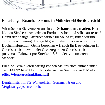
Einladung – Besuchen Sie uns im Mühlviertel/Oberösterreich!
Wir möchten Sie gerne zu uns in den
Schauraum einladen
. Hier
können Sie die verschiedenen Produkte sehen und selbst austesten!
Damit der richtige Ansprechpartner für Sie da ist, bitten wir um
Terminvereinbarung. Dies geht ganz einfach über unsere
online
Buchungsfunktion. Gerne besuchen wir auch Ihr Bauvorhaben in
Oberösterreich bzw. in der Grenzregion zu Oberösterreich
(maximale Fahrtzeit pro Strecke 1,5 Stunden von unserem
Standort)!
Für eine Terminvereinbarung können Sie uns auch einfach unter
Tel.:
+43 7239 7031
anrufen oder senden Sie uns eine E-Mail an
office@fensterschmidinger.at
!
Beratungstermin für Wintergärten, Sommergärten und
Verglasungssysteme buchen