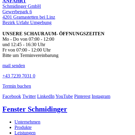
ANFAHRT
Schmidinger GmbH
Gewerbepark 6
4201 Gramastetten bei Linz
Bezirk Urfahr Umgebung
UNSERE SCHAURAUM- ÖFFNUNGSZEITEN
Mo - Do von 07:00 - 12:00
und 12:45 - 16:30 Uhr
Fr von 07:00 - 12:00 Uhr
Bitte um Terminvereinbarung
mail senden
+43 7239 7031 0
Termin buchen
Facebook
Twitter
LinkedIn
YouTube
Pinterest
Instagram
Fenster Schmidinger
Unternehmen
Produkte
Leistungen