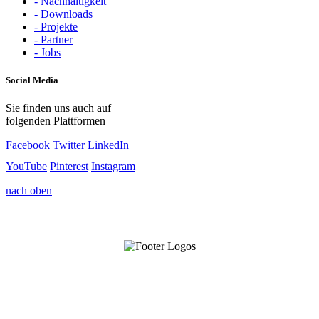
- Nachhaltigkeit
- Downloads
- Projekte
- Partner
- Jobs
Social Media
Sie finden uns auch auf
folgenden Plattformen
Facebook
Twitter
LinkedIn
YouTube
Pinterest
Instagram
nach oben