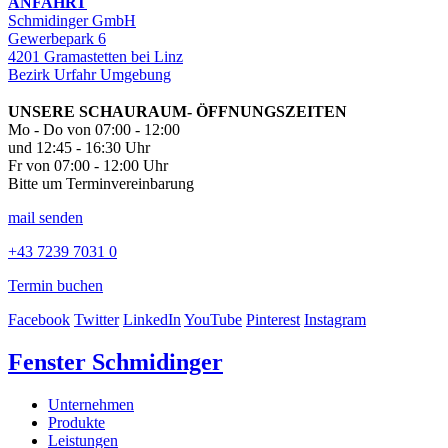
ANFAHRT
Schmidinger GmbH
Gewerbepark 6
4201 Gramastetten bei Linz
Bezirk Urfahr Umgebung
UNSERE SCHAURAUM- ÖFFNUNGSZEITEN
Mo - Do von 07:00 - 12:00
und 12:45 - 16:30 Uhr
Fr von 07:00 - 12:00 Uhr
Bitte um Terminvereinbarung
mail senden
+43 7239 7031 0
Termin buchen
Facebook
Twitter
LinkedIn
YouTube
Pinterest
Instagram
Fenster Schmidinger
Unternehmen
Produkte
Leistungen