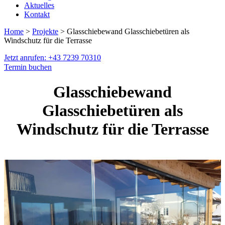
Aktuelles
Kontakt
Home
>
Projekte
> Glasschiebewand Glasschiebetüren als
Windschutz für die Terrasse
Jetzt anrufen: +43 7239 70310
Termin buchen
Glasschiebewand
Glasschiebetüren als
Windschutz für die Terrasse