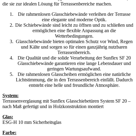
die sie zur idealen Lösung für Terrassenbereiche machen.
Die rahmenlosen Glasschiebewände verleihen der Terrasse
eine elegante und moderne Optik.
Die Schiebewände sind leicht zu öffnen und zu schließen und
ermöglichen eine flexible Anpassung an die
Wetterbedingungen.
Glasschiebewände bieten optimalen Schutz vor Wind, Regen
und Kälte und sorgen so für einen ganzjährig nutzbaren
Terrassenbereich.
Die Qualität und die solide Verarbeitung der Sunflex SF 20
Glasschiebewände garantieren eine lange Lebensdauer und
geringen Wartungsaufwand.
Die rahmenlosen Glasscheiben ermöglichen eine natürliche
Lichtstimmung, die in den Terrassenbereich einfällt. Dadurch
entsteht eine helle und freundliche Atmosphäre.
System:
Terrassenverglasung mit Sunflex Glasschiebetüren System SF 20 –
nach Maß gefertigt und in Holzkonstruktion montiert
Glas:
ESG-H 10 mm Sicherheitsglas
Farbe: