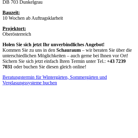
DB 703 Dunkelgrau
Bauzeit:
10 Wochen ab Auftragsklarheit
Projektort:
Oberösterreich
Holen Sie sich jetzt Ihr unverbindliches Angebot!
Kommen Sie zu uns in den
Schauraum
– wir beraten Sie über die
unterschiedlichen Möglichkeiten – auch gerne bei Ihnen vor Ort!
Sichern Sie sich jetzt einfach Ihren Termin unter Tel.:
+43 7239
7031
oder buchen Sie diesen gleich online!
Beratungstermin für Wintergärten, Sommergärten und
Verglasungssysteme buchen