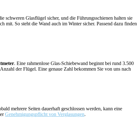
die schweren Glasflügel sicher, und die Führungsschienen halten sie
ch mit. So steht die Wand auch im Winter sicher. Passend dazu finden
atmeter
. Eine rahmenlose Glas-Schiebewand beginnt bei rund 3.500
die Anzahl der Flügel. Eine genaue Zahl bekommen Sie von uns nach
Sobald mehrere Seiten dauerhaft geschlossen werden, kann eine
der
Genehmigungspflicht von Verglasungen
.