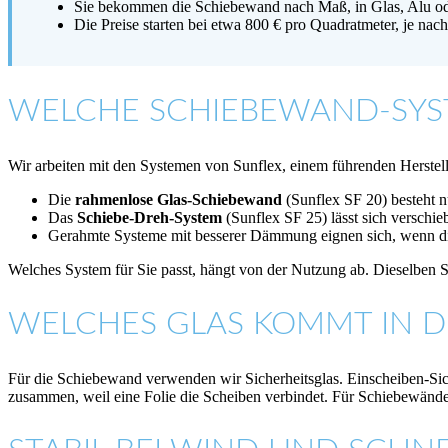
Sie bekommen die Schiebewand nach Maß, in Glas, Alu od
Die Preise starten bei etwa 800 € pro Quadratmeter, je na
WELCHE SCHIEBEWAND-SYST
Wir arbeiten mit den Systemen von Sunflex, einem führenden Herstell
Die
rahmenlose Glas-Schiebewand
(Sunflex SF 20) besteht nu
Das
Schiebe-Dreh-System
(Sunflex SF 25) lässt sich verschieb
Gerahmte Systeme mit besserer Dämmung eignen sich, wenn die T
Welches System für Sie passt, hängt von der Nutzung ab. Dieselben 
WELCHES GLAS KOMMT IN D
Für die Schiebewand verwenden wir Sicherheitsglas. Einscheiben-Siche
zusammen, weil eine Folie die Scheiben verbindet. Für Schiebewände 