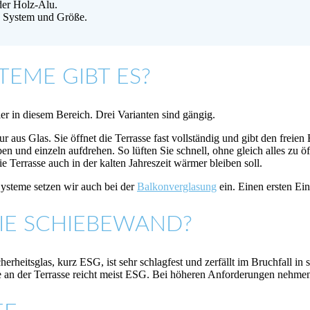
er Holz-Alu.
ch System und Größe.
EME GIBT ES?
er in diesem Bereich. Drei Varianten sind gängig.
r aus Glas. Sie öffnet die Terrasse fast vollständig und gibt den freien 
en und einzeln aufdrehen. So lüften Sie schnell, ohne gleich alles zu ö
errasse auch in der kalten Jahreszeit wärmer bleiben soll.
Systeme setzen wir auch bei der
Balkonverglasung
ein. Einen ersten E
IE SCHIEBEWAND?
rheitsglas, kurz ESG, ist sehr schlagfest und zerfällt im Bruchfall i
an der Terrasse reicht meist ESG. Bei höheren Anforderungen nehmen w