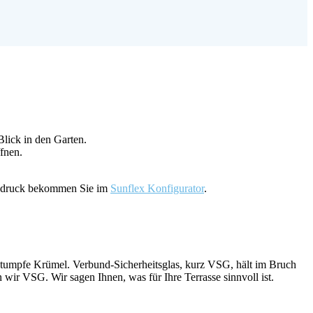
Blick in den Garten.
ffnen.
indruck bekommen Sie im
Sunflex Konfigurator
.
n stumpfe Krümel. Verbund-Sicherheitsglas, kurz VSG, hält im Bruch
ir VSG. Wir sagen Ihnen, was für Ihre Terrasse sinnvoll ist.