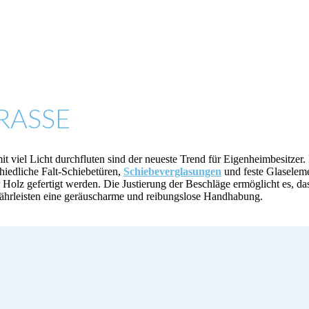
RASSE
iel Licht durchfluten sind der neueste Trend für Eigenheimbesitzer. 
iedliche Falt-Schiebetüren,
Schiebeverglasungen
und feste Glaselem
r Holz gefertigt werden. Die Justierung der Beschläge ermöglicht es,
währleisten eine geräuscharme und reibungslose Handhabung.