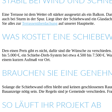
STABIL BEI WIND UND SCHN
Eine Terrasse ist dem Wetter oft stärker ausgesetzt als ein Balkon. 
auch bei Sturm in der Spur. Liegt über der Schiebewand ein Glasdach 
Sie alles zur
Terrassenüberdachung
auf unserer Hauptseite.
WAS KOSTET EINE SCHIEBEW
Den einen Preis gibt es nicht, dafür sind die Wünsche zu verschieden
bis 5.000 €, ein Schiebe-Dreh-System bei etwa 4.500 bis 7.500 €. Wa
einem kurzen Aufmaß vor Ort.
BRAUCHEN SIE EINE GENEH
Solange die Schiebewand offen bleibt und keinen geschlossenen Raum 
Bauanzeige nötig sein. Die Regeln sind je Gemeinde verschieden. Fr
SO LÄUFT IHR PROJEKT AB