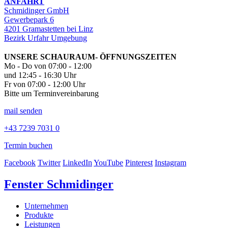
ANFAHRT
Schmidinger GmbH
Gewerbepark 6
4201 Gramastetten bei Linz
Bezirk Urfahr Umgebung
UNSERE SCHAURAUM- ÖFFNUNGSZEITEN
Mo - Do von 07:00 - 12:00
und 12:45 - 16:30 Uhr
Fr von 07:00 - 12:00 Uhr
Bitte um Terminvereinbarung
mail senden
+43 7239 7031 0
Termin buchen
Facebook
Twitter
LinkedIn
YouTube
Pinterest
Instagram
Fenster Schmidinger
Unternehmen
Produkte
Leistungen