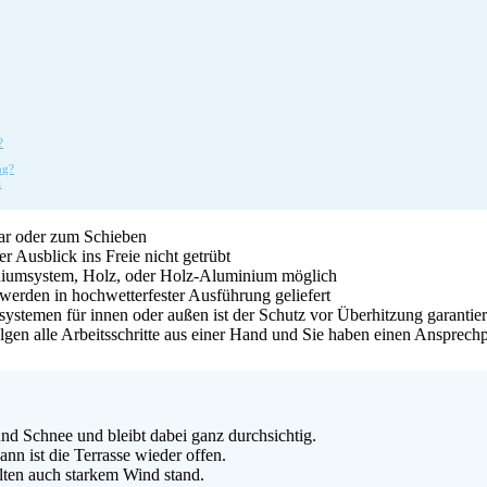
?
ng?
n
ar oder zum Schieben
 Ausblick ins Freie nicht getrübt
iniumsystem, Holz, oder Holz-Aluminium möglich
werden in hochwetterfester Ausführung geliefert
systemen für innen oder außen ist der Schutz vor Überhitzung garantier
gen alle Arbeitsschritte aus einer Hand und Sie haben einen Ansprechp
nd Schnee und bleibt dabei ganz durchsichtig.
nn ist die Terrasse wieder offen.
lten auch starkem Wind stand.