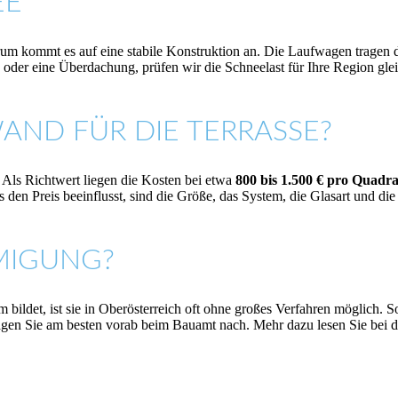
EE
Darum kommt es auf eine stabile Konstruktion an. Die Laufwagen tragen 
oder eine Überdachung, prüfen wir die Schneelast für Ihre Region glei
AND FÜR DIE TERRASSE?
. Als Richtwert liegen die Kosten bei etwa
800 bis 1.500 € pro Quadr
s den Preis beeinflusst, sind die Größe, das System, die Glasart und 
MIGUNG?
bildet, ist sie in Oberösterreich oft ohne großes Verfahren möglich. 
agen Sie am besten vorab beim Bauamt nach. Mehr dazu lesen Sie bei 