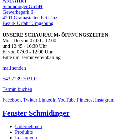
ANFAHRT
Schmidinger GmbH
Gewerbepark 6
4201 Gramastetten bei Linz
Bezirk Urfahr Umgebung
UNSERE SCHAURAUM- ÖFFNUNGSZEITEN
Mo - Do von 07:00 - 12:00
und 12:45 - 16:30 Uhr
Fr von 07:00 - 12:00 Uhr
Bitte um Terminvereinbarung
mail senden
+43 7239 7031 0
Termin buchen
Facebook
Twitter
LinkedIn
YouTube
Pinterest
Instagram
Fenster Schmidinger
Unternehmen
Produkte
Leistungen