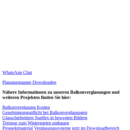
WhatsApp Chat
Planungsmappe Downloaden
Nähere Informationen zu unseren Balkonverglasungen und
weiteren Projekten finden Sie hier:
Balkonverglasung Kosten
Genehmigungspflicht bei Balkonverglasungen
Glasschiebetüren Sunflex in bewegten Bildern
Terrasse zum Wintergarten umbauen
Prospektmaterial Verglasungssysteme jetzt im Downloadbereich