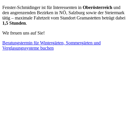
Fenster-Schmidinger ist für Interessenten in
Oberösterreich
und
den angrenzenden Bezirken in NÖ, Salzburg sowie der Steiermark
tätig – maximale Fahrtzeit vom Standort Gramastetten beträgt dabei
1,5 Stunden
.
Wir freuen uns auf Sie!
Beratungstermin für Wintergärten, Sommergärten und
Verglasungssysteme buchen