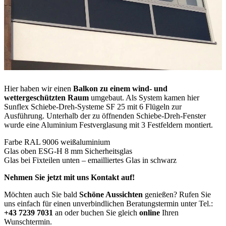
Hier haben wir einen
Balkon zu einem wind- und
wettergeschützten Raum
umgebaut. Als System kamen hier
Sunflex Schiebe-Dreh-Systeme SF 25 mit 6 Flügeln zur
Ausführung. Unterhalb der zu öffnenden Schiebe-Dreh-Fenster
wurde eine Aluminium Festverglasung mit 3 Festfeldern montiert.
Farbe RAL 9006 weißaluminium
Glas oben ESG-H 8 mm Sicherheitsglas
Glas bei Fixteilen unten – emailliertes Glas in schwarz
Nehmen Sie jetzt mit uns Kontakt auf!
Möchten auch Sie bald
Schöne Aussichten
genießen? Rufen Sie
uns einfach für einen unverbindlichen Beratungstermin unter Tel.:
+43 7239 7031
an oder buchen Sie gleich
online
Ihren
Wunschtermin.