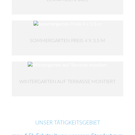
SOMMERGARTEN PREIS 4 X 3,5 M
WINTERGARTEN AUF TERRASSE MONTIERT
UNSER TÄTIGKEITSGEBIET