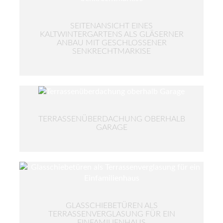
SEITENANSICHT EINES
KALTWINTERGARTENS ALS GLÄSERNER
ANBAU MIT GESCHLOSSENER
SENKRECHTMARKISE
TERRASSENÜBERDACHUNG OBERHALB
GARAGE
GLASSCHIEBETÜREN ALS
TERRASSENVERGLASUNG FÜR EIN
EINFAMILIENHAUS