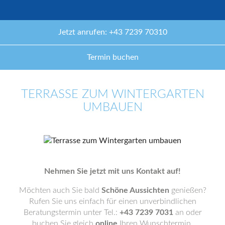
Jetzt anrufen: +43 7239 70310
Termin buchen
TERRASSE ZUM WINTERGARTEN
UMBAUEN
Nehmen Sie jetzt mit uns Kontakt auf!
Möchten auch Sie bald
Schöne Aussichten
genießen?
Rufen Sie uns einfach für einen unverbindlichen
Beratungstermin unter Tel.:
+43 7239 7031
an oder
buchen Sie gleich
online
Ihren Wunschtermin.