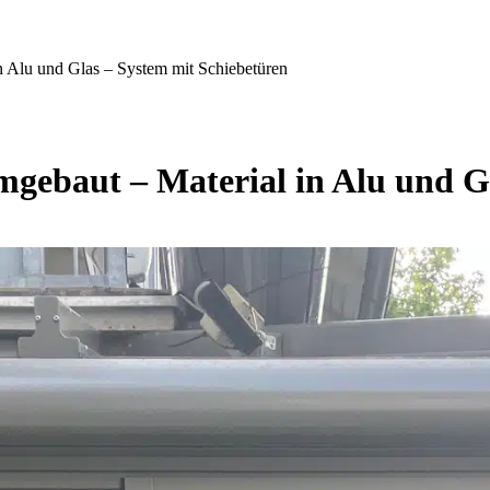
n Alu und Glas – System mit Schiebetüren
gebaut – Material in Alu und G