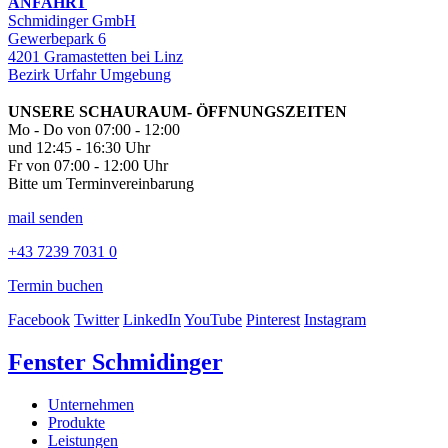
ANFAHRT
Schmidinger GmbH
Gewerbepark 6
4201 Gramastetten bei Linz
Bezirk Urfahr Umgebung
UNSERE SCHAURAUM- ÖFFNUNGSZEITEN
Mo - Do von 07:00 - 12:00
und 12:45 - 16:30 Uhr
Fr von 07:00 - 12:00 Uhr
Bitte um Terminvereinbarung
mail senden
+43 7239 7031 0
Termin buchen
Facebook
Twitter
LinkedIn
YouTube
Pinterest
Instagram
Fenster Schmidinger
Unternehmen
Produkte
Leistungen