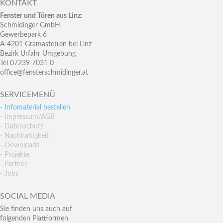
KONTAKT
Fenster und Türen aus Linz:
Schmidinger GmbH
Gewerbepark 6
A-4201 Gramastetten bei Linz
Bezirk Urfahr Umgebung
Tel 07239 7031 0
office@fensterschmidinger.at
SERVICEMENÜ
- Infomaterial bestellen
- Impressum/AGB
- Datenschutz
- Nachhaltigkeit
- Downloads
- Projekte
- Partner
- Jobs
SOCIAL MEDIA
Sie finden uns auch auf
folgenden Plattformen