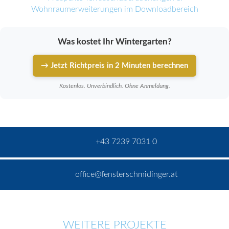
Wohnraumerweiterungen im Downloadbereich
Was kostet Ihr Wintergarten?
→ Jetzt Richtpreis in 2 Minuten berechnen
Kostenlos. Unverbindlich. Ohne Anmeldung.
+43 7239 7031 0
office@fensterschmidinger.at
WEITERE PROJEKTE