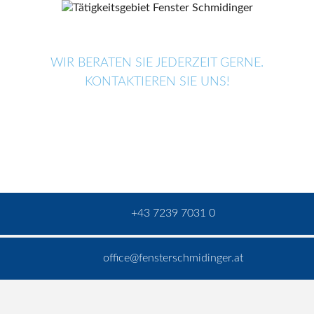
WIR BERATEN SIE JEDERZEIT GERNE.
KONTAKTIEREN SIE UNS!
+43 7239 7031 0
office@fensterschmidinger.at