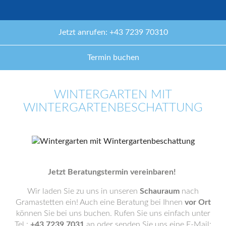
Jetzt anrufen: +43 7239 70310
Termin buchen
WINTERGARTEN MIT
WINTERGARTENBESCHATTUNG
Jetzt Beratungstermin vereinbaren!
Wir laden Sie zu uns in unseren
Schauraum
nach
Gramastetten ein! Auch eine Beratung bei Ihnen
vor Ort
können Sie bei uns buchen. Rufen Sie uns einfach unter
Tel.:
+43 7239 7031
an oder senden Sie uns eine E-Mail: