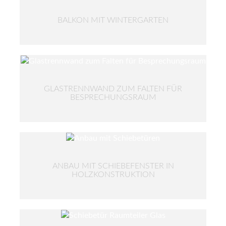
BALKON MIT WINTERGARTEN
GLASTRENNWAND ZUM FALTEN FÜR
BESPRECHUNGSRAUM
ANBAU MIT SCHIEBEFENSTER IN
HOLZKONSTRUKTION