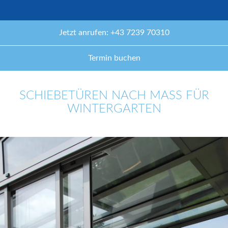
Jetzt anrufen: +43 7239 70310
Termin buchen
SCHIEBETÜREN NACH MASS FÜR W
INTERGARTEN