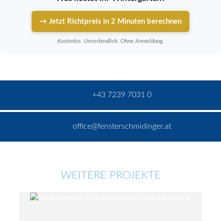
→ Jetzt Richtpreis in 2 Minuten berechnen
Kostenlos. Unverbindlich. Ohne Anmeldung.
+43 7239 7031 0
office@fensterschmidinger.at
WEITERE PROJEKTE