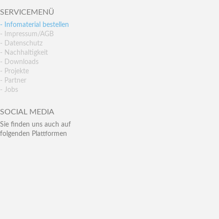
SERVICEMENÜ
- Infomaterial bestellen
- Impressum/AGB
- Datenschutz
- Nachhaltigkeit
- Downloads
- Projekte
- Partner
- Jobs
SOCIAL MEDIA
Sie finden uns auch auf
folgenden Plattformen