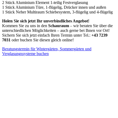
2 Stück Aluminium Element 1-teilig Festverglasung
1 Stück Aluminium Türe, 1-flügelig, Drücker innen und außen
1 Stück Neher Multiraum Schiebesystem, 3-flügelig und 4-flügelig
Holen Sie sich jetzt Ihr unverbindliches Angebot!
Kommen Sie zu uns in den
Schauraum
– wir beraten Sie über die
unterschiedlichen Möglichkeiten – auch gerne bei Ihnen vor Ort!
Sichern Sie sich jetzt einfach Ihren Termin unter Tel.:
+43 7239
7031
oder buchen Sie diesen gleich online!
Beratungstermin für Wintergärten, Sommergärten und
Verglasungssysteme buchen