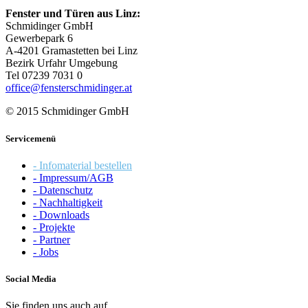
Fenster und Türen aus Linz:
Schmidinger GmbH
Gewerbepark 6
A-4201 Gramastetten bei Linz
Bezirk Urfahr Umgebung
Tel 07239 7031 0
office@fensterschmidinger.at
© 2015 Schmidinger GmbH
Servicemenü
- Infomaterial bestellen
- Impressum/AGB
- Datenschutz
- Nachhaltigkeit
- Downloads
- Projekte
- Partner
- Jobs
Social Media
Sie finden uns auch auf