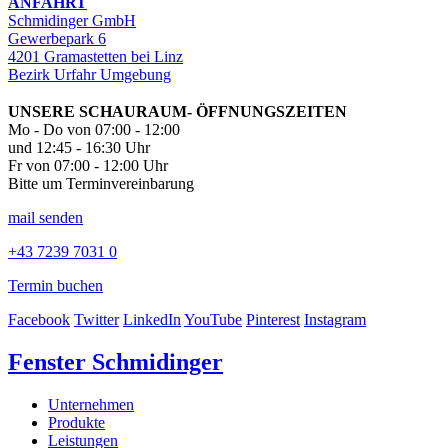
ANFAHRT
Schmidinger GmbH
Gewerbepark 6
4201 Gramastetten bei Linz
Bezirk Urfahr Umgebung
UNSERE SCHAURAUM- ÖFFNUNGSZEITEN
Mo - Do von 07:00 - 12:00
und 12:45 - 16:30 Uhr
Fr von 07:00 - 12:00 Uhr
Bitte um Terminvereinbarung
mail senden
+43 7239 7031 0
Termin buchen
Facebook
Twitter
LinkedIn
YouTube
Pinterest
Instagram
Fenster Schmidinger
Unternehmen
Produkte
Leistungen