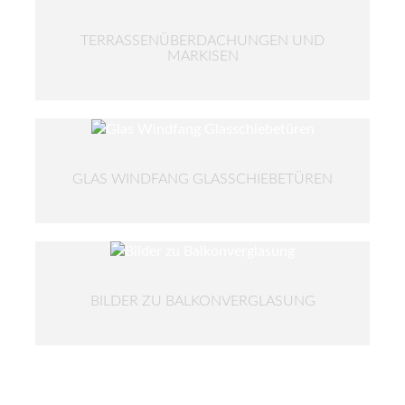
TERRASSENÜBERDACHUNGEN UND
MARKISEN
GLAS WINDFANG GLASSCHIEBETÜREN
BILDER ZU BALKONVERGLASUNG