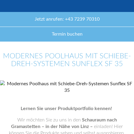
Jetzt anrufen: +43 7239 70310
Termin buchen
MODERNES POOLHAUS MIT SCHIEBE-
DREH-SYSTEMEN SUNFLEX SF 35
Lernen Sie unser Produktportfolio kennen!
Wir möchten Sie zu uns in den
Schauraum nach
Gramastetten – in der Nähe von Linz –
einladen! Hier
können Sie die Produkte sehen und selbst ausprobieren.