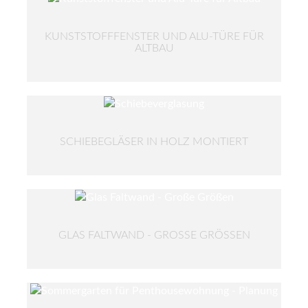
KUNSTSTOFFFENSTER UND ALU-TÜRE FÜR
ALTBAU
SCHIEBEGLÄSER IN HOLZ MONTIERT
GLAS FALTWAND - GROSSE GRÖSSEN