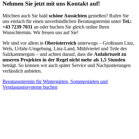
Nehmen Sie jetzt mit uns Kontakt auf!
Möchten auch Sie bald
schöne Aussichten
genießen? Rufen Sie
uns einfach für einen unverbindlichen Beratungstermin unter
Tel.:
+43 7239 7031
an oder buchen Sie gleich online Ihren
Wunschtermin. Wir freuen uns auf Sie!
Wir sind vor allem in
Oberösterreich
unterwegs – Großraum Linz,
Wels, Urfahr-Umgebung, Linz-Land, Mühlviertel und Teile des
Salzkammerguts – und achten darauf, dass die
Anfahrtszeit zu
unseren Projekten in der Regel nicht mehr als 1,5 Stunden
beträgt. So können wir auch später Service und Nachjustierungen
verlässlich anbieten.
Beratungstermin für Wintergärten, Sommergärten und
Verglasungssysteme buchen