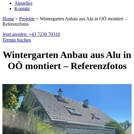
Aktuelles
Kontakt
Home
>
Projekte
> Wintergarten Anbau aus Alu in OÖ montiert –
Referenzfotos
Jetzt anrufen: +43 7239 70310
Termin buchen
Wintergarten Anbau aus Alu in
OÖ montiert – Referenzfotos