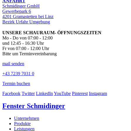
ANFAHRT
Schmidinger GmbH
Gewerbepark 6
4201 Gramastetten bei Linz
Bezirk Urfahr Umgebung
UNSERE SCHAURAUM- ÖFFNUNGSZEITEN
Mo - Do von 07:00 - 12:00
und 12:45 - 16:30 Uhr
Fr von 07:00 - 12:00 Uhr
Bitte um Terminvereinbarung
mail senden
+43 7239 7031 0
Termin buchen
Facebook
Twitter
LinkedIn
YouTube
Pinterest
Instagram
Fenster Schmidinger
Unternehmen
Produkte
Leistungen