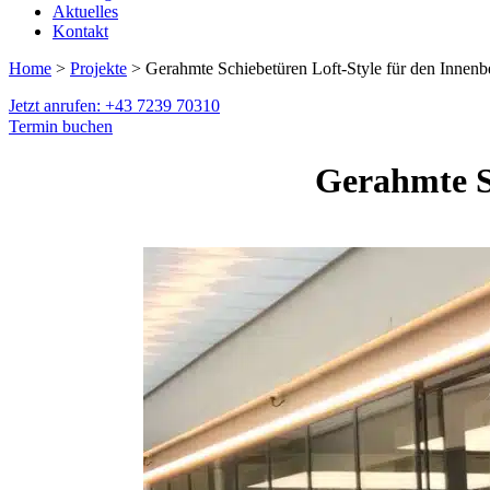
Aktuelles
Kontakt
Home
>
Projekte
> Gerahmte Schiebetüren Loft-Style für den Innenb
Jetzt anrufen: +43 7239 70310
Termin buchen
Gerahmte Sc