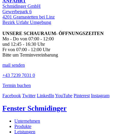
ANFAHRT
Schmidinger GmbH
Gewerbepark 6
4201 Gramastetten bei Linz
Bezirk Urfahr Umgebung
UNSERE SCHAURAUM- ÖFFNUNGSZEITEN
Mo - Do von 07:00 - 12:00
und 12:45 - 16:30 Uhr
Fr von 07:00 - 12:00 Uhr
Bitte um Terminvereinbarung
mail senden
+43 7239 7031 0
Termin buchen
Facebook
Twitter
LinkedIn
YouTube
Pinterest
Instagram
Fenster Schmidinger
Unternehmen
Produkte
Leistungen