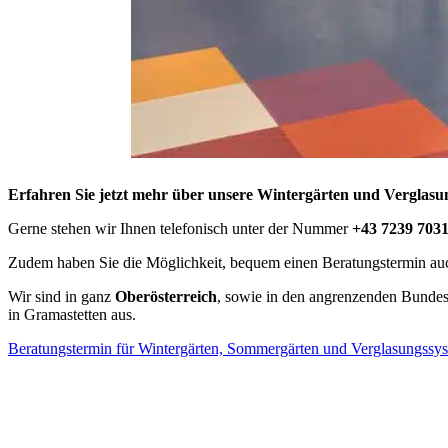
Erfahren Sie jetzt mehr über unsere Wintergärten und Verglasung
Gerne stehen wir Ihnen telefonisch unter der Nummer
+43 7239 703
Zudem haben Sie die Möglichkeit, bequem einen Beratungstermin a
Wir sind in ganz
Oberösterreich
, sowie in den angrenzenden Bunde
in Gramastetten aus.
Beratungstermin für Wintergärten, Sommergärten und Verglasungssy