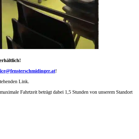
rhältlich!
fice@fensterschmidinger.at
!
tehenden Link.
 maximale Fahrtzeit beträgt dabei 1,5 Stunden von unserem Standort