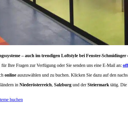
ssysteme – auch im trendigen Loftstyle bei Fenster-Schmidinger e
1
für Ihre Fragen zur Verfügung oder Sie senden uns eine E-Mail an:
of
uch
online
auszuwählen und zu buchen. Klicken Sie dazu auf den nachs
sländern in
Niederösterreich
,
Salzburg
und der
Steiermark
tätig. Die
steme buchen