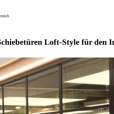
ereich
hiebetüren Loft-Style für den 