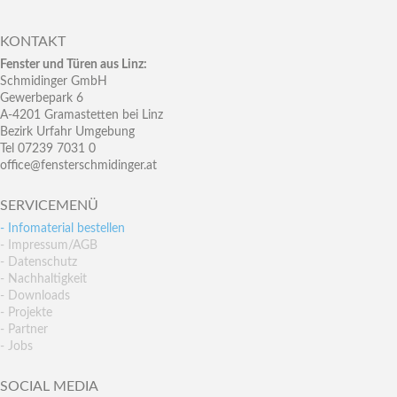
KONTAKT
Fenster und Türen aus Linz:
Schmidinger GmbH
Gewerbepark 6
A-4201 Gramastetten bei Linz
Bezirk Urfahr Umgebung
Tel 07239 7031 0
office@fensterschmidinger.at
SERVICEMENÜ
- Infomaterial bestellen
- Impressum/AGB
- Datenschutz
- Nachhaltigkeit
- Downloads
- Projekte
- Partner
- Jobs
SOCIAL MEDIA