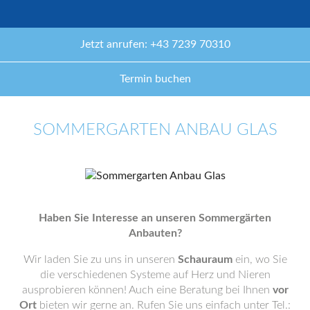
Jetzt anrufen: +43 7239 70310
Termin buchen
SOMMERGARTEN ANBAU GLAS
Haben Sie Interesse an unseren Sommergärten
Anbauten?
Wir laden Sie zu uns in unseren
Schauraum
ein, wo Sie
die verschiedenen Systeme auf Herz und Nieren
ausprobieren können! Auch eine Beratung bei Ihnen
vor
Ort
bieten wir gerne an. Rufen Sie uns einfach unter Tel.: