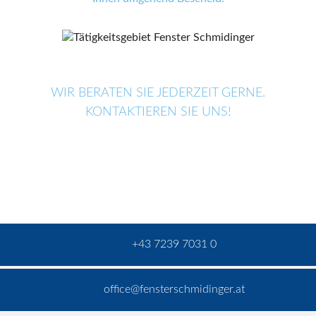
WIR BERATEN SIE JEDERZEIT GERNE.
KONTAKTIEREN SIE UNS!
+43 7239 7031 0
office@fensterschmidinger.at