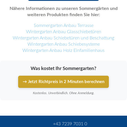
Nähere Informationen zu unseren Sommergärten und
weiteren Produkten finden Sie hier:
Sommergarten Anbau Terrasse
Wintergarten Anbau Glasschiebetüren
Wintergarten Anbau Schiebetüren und Beschattung
Wintergarten Anbau Schiebesysteme
Wintergarten Anbau Holz Einfamilienhaus
Was kostet Ihr Sommergarten?
→ Jetzt Richtpreis in 2 Minuten berechnen
Kostenlos. Unverbindlich. Ohne Anmeldung.
+43 7239 7031 0