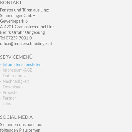
KONTAKT
Fenster und Türen aus Linz:
Schmidinger GmbH
Gewerbepark 6
A-4201 Gramastetten bei Linz
Bezirk Urfahr Umgebung
Tel 07239 7031 0
office@fensterschmidinger.at
SERVICEMENÜ
- Infomaterial bestellen
- Impressum/AGB
- Datenschutz
- Nachhaltigkeit
- Downloads
- Projekte
- Partner
- Jobs
SOCIAL MEDIA
Sie finden uns auch auf
folgenden Plattformen