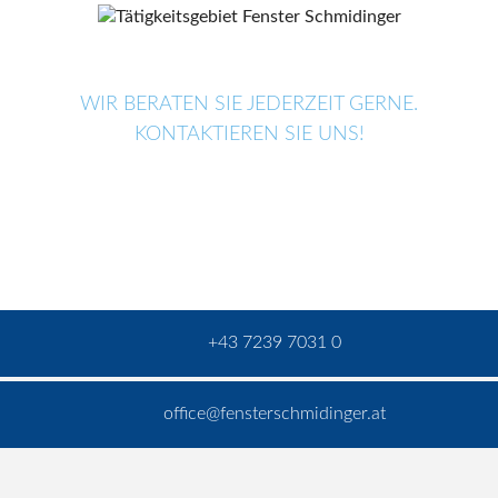
WIR BERATEN SIE JEDERZEIT GERNE.
KONTAKTIEREN SIE UNS!
+43 7239 7031 0
office@fensterschmidinger.at