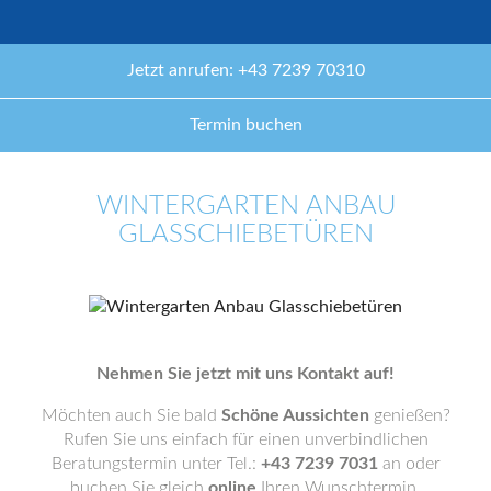
Jetzt anrufen: +43 7239 70310
Termin buchen
WINTERGARTEN ANBAU
GLASSCHIEBETÜREN
Nehmen Sie jetzt mit uns Kontakt auf!
Möchten auch Sie bald
Schöne Aussichten
genießen?
Rufen Sie uns einfach für einen unverbindlichen
Beratungstermin unter Tel.:
+43 7239 7031
an oder
buchen Sie gleich
online
Ihren Wunschtermin.