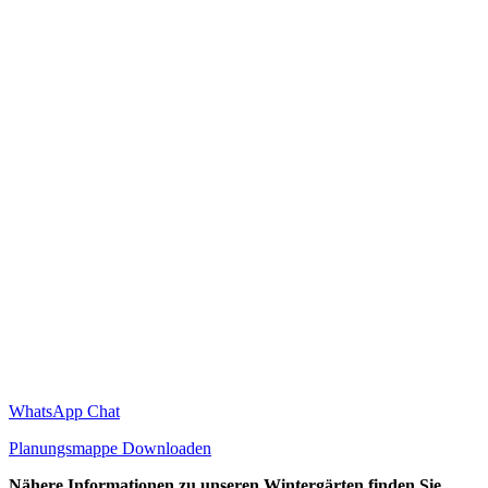
WhatsApp Chat
Planungsmappe Downloaden
Nähere Informationen zu unseren Wintergärten finden Sie