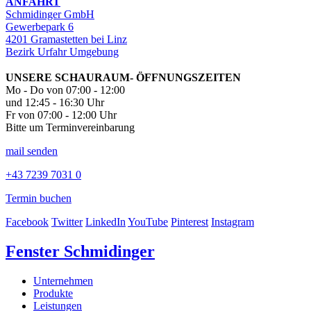
ANFAHRT
Schmidinger GmbH
Gewerbepark 6
4201 Gramastetten bei Linz
Bezirk Urfahr Umgebung
UNSERE SCHAURAUM- ÖFFNUNGSZEITEN
Mo - Do von 07:00 - 12:00
und 12:45 - 16:30 Uhr
Fr von 07:00 - 12:00 Uhr
Bitte um Terminvereinbarung
mail senden
+43 7239 7031 0
Termin buchen
Facebook
Twitter
LinkedIn
YouTube
Pinterest
Instagram
Fenster Schmidinger
Unternehmen
Produkte
Leistungen