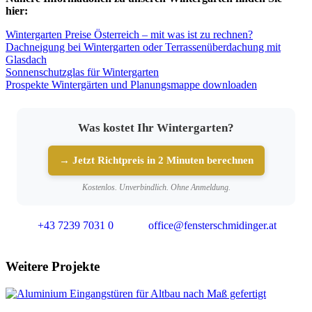
hier:
Wintergarten Preise Österreich – mit was ist zu rechnen?
Dachneigung bei Wintergarten oder Terrassenüberdachung mit
Glasdach
Sonnenschutzglas für Wintergarten
Prospekte Wintergärten und Planungsmappe downloaden
Was kostet Ihr Wintergarten?
→ Jetzt Richtpreis in 2 Minuten berechnen
Kostenlos. Unverbindlich. Ohne Anmeldung.
+43 7239 7031 0
office@fensterschmidinger.at
Weitere Projekte