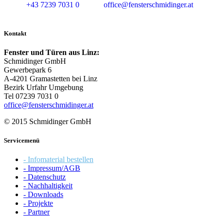
+43 7239 7031 0
office@fensterschmidinger.at
Kontakt
Fenster und Türen aus Linz:
Schmidinger GmbH
Gewerbepark 6
A-4201 Gramastetten bei Linz
Bezirk Urfahr Umgebung
Tel 07239 7031 0
office@fensterschmidinger.at
© 2015 Schmidinger GmbH
Servicemenü
- Infomaterial bestellen
- Impressum/AGB
- Datenschutz
- Nachhaltigkeit
- Downloads
- Projekte
- Partner