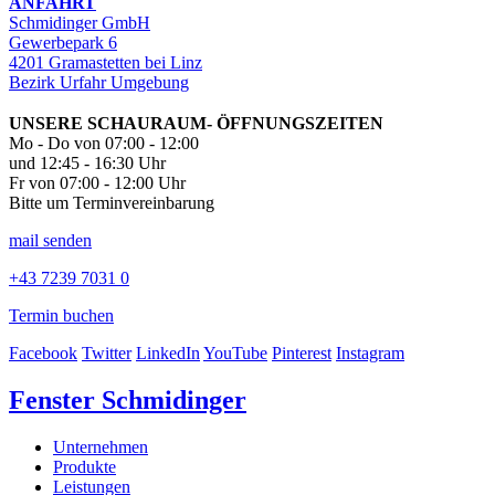
ANFAHRT
Schmidinger GmbH
Gewerbepark 6
4201 Gramastetten bei Linz
Bezirk Urfahr Umgebung
UNSERE SCHAURAUM- ÖFFNUNGSZEITEN
Mo - Do von 07:00 - 12:00
und 12:45 - 16:30 Uhr
Fr von 07:00 - 12:00 Uhr
Bitte um Terminvereinbarung
mail senden
+43 7239 7031 0
Termin buchen
Facebook
Twitter
LinkedIn
YouTube
Pinterest
Instagram
Fenster Schmidinger
Unternehmen
Produkte
Leistungen