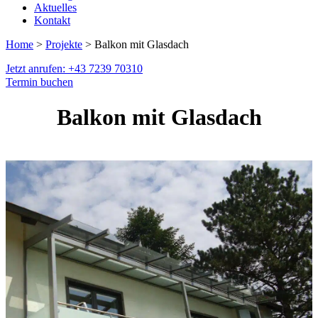
Aktuelles
Kontakt
Home
>
Projekte
> Balkon mit Glasdach
Jetzt anrufen: +43 7239 70310
Termin buchen
Balkon mit Glasdach