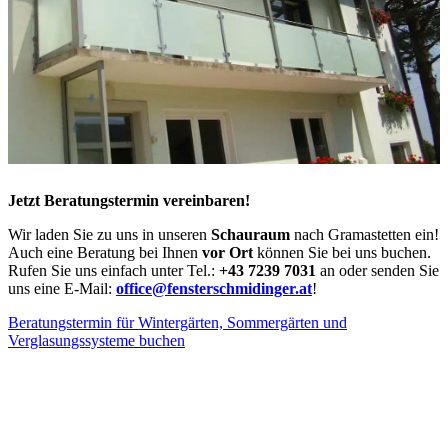
Jetzt Beratungstermin vereinbaren!
Wir laden Sie zu uns in unseren
Schauraum
nach Gramastetten ein!
Auch eine Beratung bei Ihnen
vor Ort
können Sie bei uns buchen.
Rufen Sie uns einfach unter Tel.:
+43 7239 7031
an oder senden Sie
uns eine E-Mail:
office@fensterschmidinger.at
!
Beratungstermin für Wintergärten, Sommergärten und
Verglasungssysteme buchen