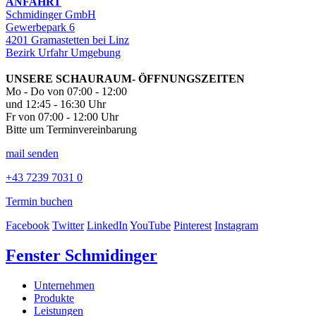
ANFAHRT
Schmidinger GmbH
Gewerbepark 6
4201 Gramastetten bei Linz
Bezirk Urfahr Umgebung
UNSERE SCHAURAUM- ÖFFNUNGSZEITEN
Mo - Do von 07:00 - 12:00
und 12:45 - 16:30 Uhr
Fr von 07:00 - 12:00 Uhr
Bitte um Terminvereinbarung
mail senden
+43 7239 7031 0
Termin buchen
Facebook
Twitter
LinkedIn
YouTube
Pinterest
Instagram
Fenster Schmidinger
Unternehmen
Produkte
Leistungen