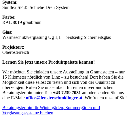
System:
Sunflex SF 35 Schiebe-Dreh-System
Farbe:
RAL 8019 graubraun
Glas:
Wärmeschutzverglasung Ug 1,1 – beidseitig Sicherheitsglas
Projektort:
Oberösterreich
Lernen Sie jetzt unsere Produktpalette kennen!
Wir möchten Sie einladen unsere Ausstellung in Gramastetten – nur
15 Kilometer nördlich von Linz – zu besuchen! Dort haben Sie die
Möglichkeit diese selbst zu testen und sich von der Qualität zu
überzeugen. Rufen Sie uns einfach für einen unverbindlichen
Beratungstermin unter Tel.:
+43 7239 7031
an oder senden Sie uns
eine E-Mail:
office@fensterschmidinger.at
. Wir freuen uns auf Sie!
Beratungstermin für Wintergärten, Sommergärten und
Verglasungssysteme buchen