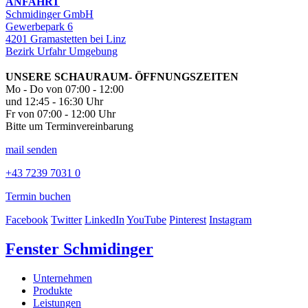
ANFAHRT
Schmidinger GmbH
Gewerbepark 6
4201 Gramastetten bei Linz
Bezirk Urfahr Umgebung
UNSERE SCHAURAUM- ÖFFNUNGSZEITEN
Mo - Do von 07:00 - 12:00
und 12:45 - 16:30 Uhr
Fr von 07:00 - 12:00 Uhr
Bitte um Terminvereinbarung
mail senden
+43 7239 7031 0
Termin buchen
Facebook
Twitter
LinkedIn
YouTube
Pinterest
Instagram
Fenster Schmidinger
Unternehmen
Produkte
Leistungen