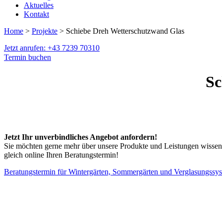
Aktuelles
Kontakt
Home
>
Projekte
> Schiebe Dreh Wetterschutzwand Glas
Jetzt anrufen: +43 7239 70310
Termin buchen
Sc
Jetzt Ihr unverbindliches Angebot anfordern!
Sie möchten gerne mehr über unsere Produkte und Leistungen wissen? 
gleich online Ihren Beratungstermin!
Beratungstermin für Wintergärten, Sommergärten und Verglasungssy