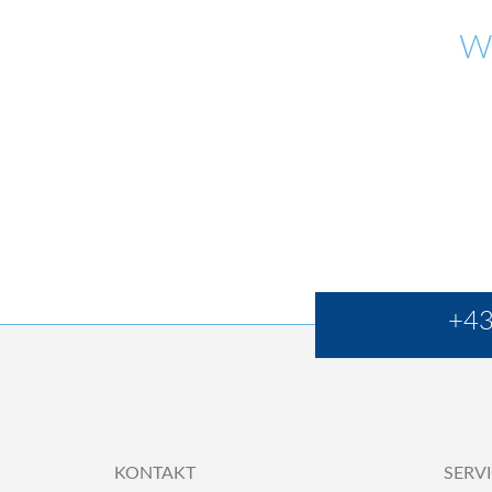
W
+43
KONTAKT
SERV