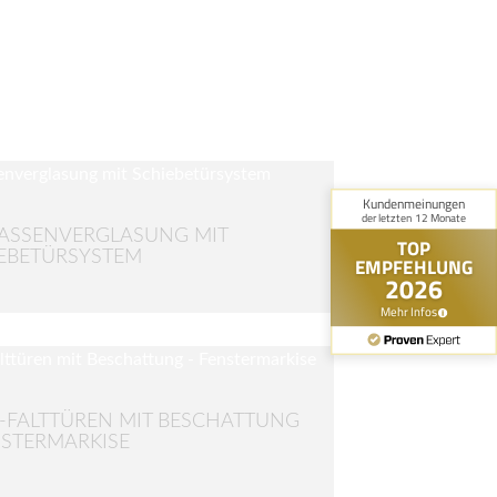
ASSENVERGLASUNG MIT
EBETÜRSYSTEM
-FALTTÜREN MIT BESCHATTUNG
NSTERMARKISE