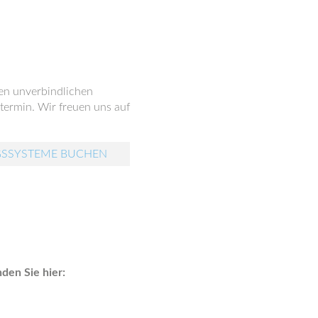
nen unverbindlichen
ermin. Wir freuen uns auf
GSSYSTEME BUCHEN
den Sie hier: