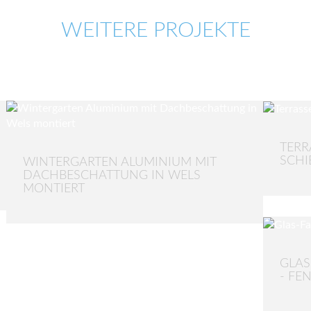
WEITERE PROJEKTE
TERR
SCHI
WINTERGARTEN ALUMINIUM MIT
DACHBESCHATTUNG IN WELS
MONTIERT
GLAS
- FE