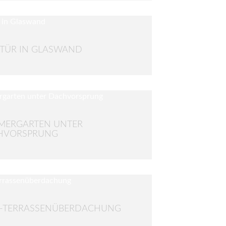
TÜR IN GLASWAND
MERGARTEN UNTER
HVORSPRUNG
S-TERRASSENÜBERDACHUNG