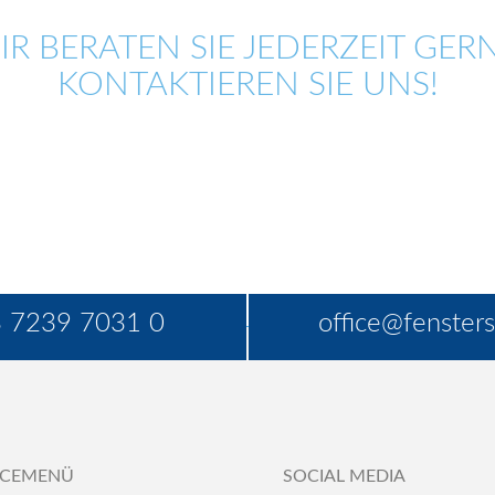
IR BERATEN SIE JEDERZEIT GERN
KONTAKTIEREN SIE UNS!
 7239 7031 0
office@fensters
ICEMENÜ
SOCIAL MEDIA