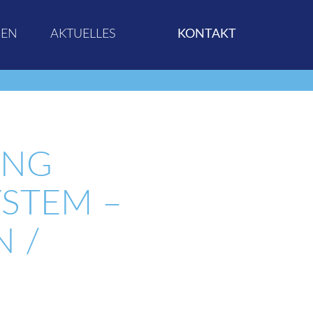
GEN
AKTUELLES
KONTAKT
UNG
YSTEM –
N /