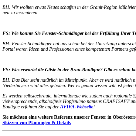
BH: Wir wollten etwas Neues schaffen in der Granit-Region Mühlviert
neu zu inszenieren.
FS: Wie konnte Sie Fenster-Schmidinger bei der Erfüllung Ihrer T
BH: Fenster Schmidinger hat uns schon bei der Umsetzung unterschie
Portal waren Ideen und Professionen eines kompetenten Partners gefo
FS: Was erwartet die Gäste in der Brau-Boutique? Gibt es schon ko
BH: Das Bier steht natürlich im Mittelpunkt. Aber es wird natürlich 
Niederbayern wird alles geboten. Wer es genau wissen will, ist jede
Es werden selbstgebraute, internationale wie zudem auch regionale 
vielversprechende, alkoholfreie Hopfenlimo namens CRAFTSAFT und b
Boutique erfahren Sie auf der
AVIVA-Webseite
!
Sie möchten eine weitere Referenz unserer Fenster in Oberösterr
Skizzen von Planungen & Details