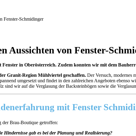
n Fenster-Schmidinger
en Aussichten von Fenster-Schmi
t Fenster in Oberösterreich. Z
udem konnten wir mit dem Bauherre
der Granit-Region Mühlviertel geschaffen.
Der Versuch, modernes mi
pannend umgesetzt und findet in den zahlreichen Angeboten ebenso wie 
stolz sind wir auf die Verglasung der Backsteinbögen sowie die Verglasu
denerfahrung
mit Fenster Schmidi
 der Brau-Boutique getroffen:
e Hindernisse gab es bei der Planung und Realisierung?