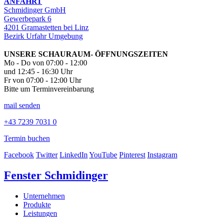
ANFAHRT
Schmidinger GmbH
Gewerbepark 6
4201 Gramastetten bei Linz
Bezirk Urfahr Umgebung
UNSERE SCHAURAUM- ÖFFNUNGSZEITEN
Mo - Do von 07:00 - 12:00
und 12:45 - 16:30 Uhr
Fr von 07:00 - 12:00 Uhr
Bitte um Terminvereinbarung
mail senden
+43 7239 7031 0
Termin buchen
Facebook
Twitter
LinkedIn
YouTube
Pinterest
Instagram
Fenster Schmidinger
Unternehmen
Produkte
Leistungen