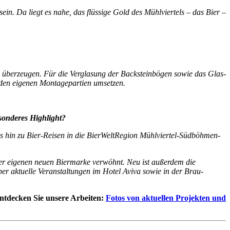
n. Da liegt es nahe, das flüssige Gold des Mühlviertels – das Bier –
e überzeugen. Für die Verglasung der Backsteinbögen sowie das Glas-
t den eigenen Montagepartien umsetzen.
esonderes Highlight?
bis hin zu Bier-Reisen in die BierWeltRegion Mühlviertel-Südböhmen-
ner eigenen neuen Biermarke verwöhnt. Neu ist außerdem die
 aktuelle Veranstaltungen im Hotel Aviva sowie in der Brau-
entdecken Sie unsere Arbeiten:
Fotos von aktuellen Projekten und