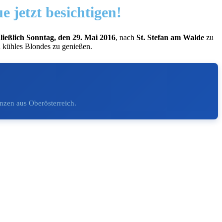
 jetzt besichtigen!
hließlich Sonntag, den 29. Mai 2016
, nach
St. Stefan am Walde
zu
n kühles Blondes zu genießen.
nzen aus Oberösterreich.