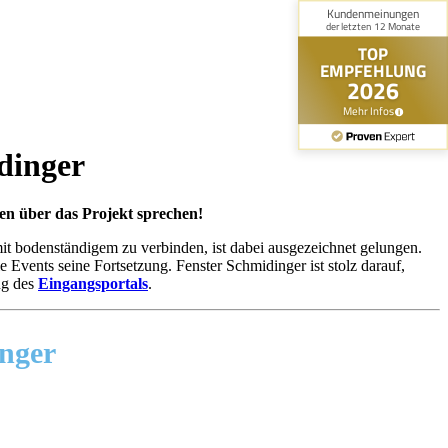
dinger
n über das Projekt sprechen!
t bodenständigem zu verbinden, ist dabei ausgezeichnet gelungen.
Events seine Fortsetzung. Fenster Schmidinger ist stolz darauf,
ng des
Eingangsportals
.
nger