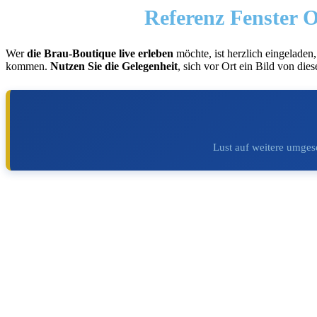
Referenz Fenster O
Wer
die Brau-Boutique live erleben
möchte, ist herzlich eingelad
kommen.
Nutzen Sie die Gelegenheit
, sich vor Ort ein Bild von di
Lust auf weitere umgese