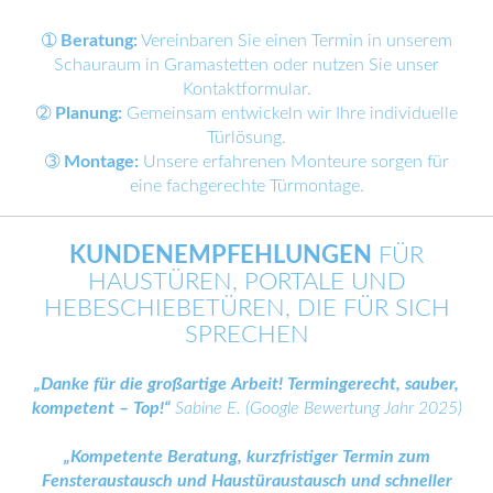
➀
Beratung:
Vereinbaren Sie einen Termin in unserem
Schauraum in Gramastetten oder nutzen Sie unser
Kontaktformular.
➁
Planung:
Gemeinsam entwickeln wir Ihre individuelle
Türlösung.
➂
Montage:
Unsere erfahrenen Monteure sorgen für
eine fachgerechte Türmontage.
KUNDENEMPFEHLUNGEN
FÜR
HAUSTÜREN, PORTALE UND
HEBESCHIEBETÜREN, DIE FÜR SICH
SPRECHEN
„Danke für die großartige Arbeit! Termingerecht, sauber,
kompetent – Top!“
Sabine E. (Google Bewertung Jahr 2025)
„Kompetente Beratung, kurzfristiger Termin zum
Fensteraustausch und Haustüraustausch und schneller