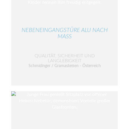
NEBENEINGANGSTÜRE ALU NACH
MASS
QUALITÄT, SICHERHEIT UND
LANGLEBIGKEIT
Schmidinger / Gramastetten - Österreich