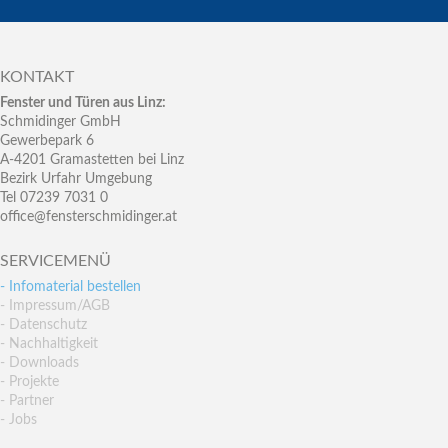
KONTAKT
Fenster und Türen aus Linz:
Schmidinger GmbH
Gewerbepark 6
A-4201 Gramastetten bei Linz
Bezirk Urfahr Umgebung
Tel 07239 7031 0
office@fensterschmidinger.at
SERVICEMENÜ
- Infomaterial bestellen
- Impressum/AGB
- Datenschutz
- Nachhaltigkeit
- Downloads
- Projekte
- Partner
- Jobs