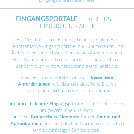
Eingangstüre in Ihrer Nähe.
EINGANGSPORTALE
– DER ERSTE
EINDRUCK ZÄHLT
Für Geschäfts- und Firmengebäude gestalten wir
repräsentative Eingangsportale, die Funktionalität und
Ästhetik vereinen. Unsere Portale aus Aluminium oder
Holz-Aluminium sind nicht nur optisch ansprechend,
sondern auch witterungsbeständig und langlebig.
Darüber hinaus erfüllen wir auch
besondere
Anforderungen
, die über das klassische Design
hinausgehen. So bieten wir unter anderem:
• einbruchsichere Eingangsportale
für mehr Sicherheit
im gewerblichen Bereich,
•
sowie
Brandschutz-Elemente
für den
Innen- und
Außenbereich
, die den aktuellen Normen entsprechen
und zuverlässigen Schutz bieten.