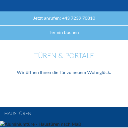
Jetzt anrufen: +43 7239 70310
Termin buchen
TÜREN &
PORTALE
Wir öffnen Ihnen die Tür zu neuem Wohnglück.
HAUSTÜREN