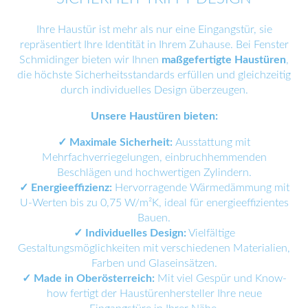
Ihre Haustür ist mehr als nur eine Eingangstür, sie
repräsentiert Ihre Identität in Ihrem Zuhause. Bei Fenster
Schmidinger bieten wir Ihnen
maßgefertigte Haustüren
,
die höchste Sicherheitsstandards erfüllen und gleichzeitig
durch individuelles Design überzeugen.
Unsere Haustüren bieten:
✓
Maximale Sicherheit:
Ausstattung mit
Mehrfachverriegelungen, einbruchhemmenden
Beschlägen und hochwertigen Zylindern.
✓
Energieeffizienz:
Hervorragende Wärmedämmung mit
U-Werten bis zu 0,75 W/m²K, ideal für energieeffizientes
Bauen.
✓
Individuelles Design:
Vielfältige
Gestaltungsmöglichkeiten mit verschiedenen Materialien,
Farben und Glaseinsätzen.
✓ Made in Oberösterreich:
Mit viel Gespür und Know-
how fertigt der Haustürenhersteller Ihre neue