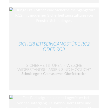
SICHERHEITSEINGANGSTÜRE RC2
ODER RC3
SICHERHEITSTÜREN – WELCHE
WIDERSTANDSKLASSEN SIND MÖGLICH?
Schmidinger / Gramastetten Oberösterreich