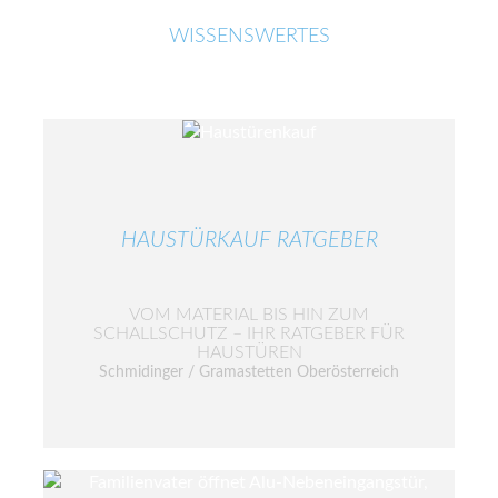
WISSENSWERTES
HAUSTÜRKAUF RATGEBER
VOM MATERIAL BIS HIN ZUM
SCHALLSCHUTZ – IHR RATGEBER FÜR
HAUSTÜREN
Schmidinger / Gramastetten Oberösterreich