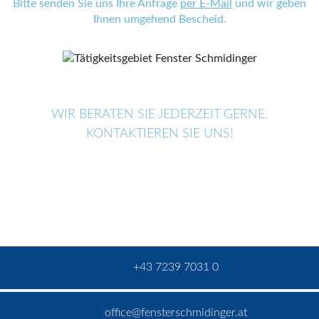
Bitte senden Sie uns Ihre Anfrage
per E-Mail
und wir geben
Ihnen umgehend Bescheid.
WIR BERATEN SIE JEDERZEIT GERNE.
KONTAKTIEREN SIE UNS!
+43 7239 7031 0
office@fensterschmidinger.at