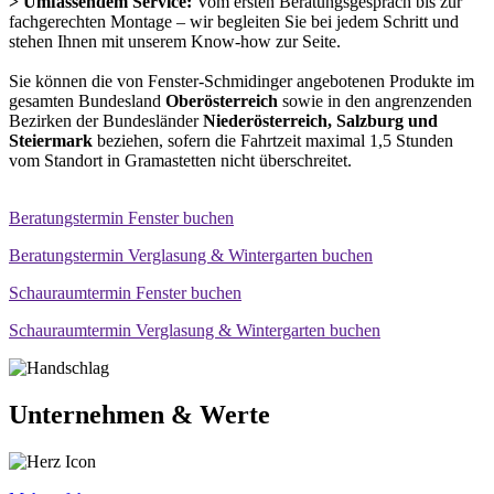
> Umfassendem Service:
Vom ersten Beratungsgespräch bis zur
fachgerechten Montage – wir begleiten Sie bei jedem Schritt und
stehen Ihnen mit unserem Know-how zur Seite.
Sie können die von Fenster-Schmidinger angebotenen Produkte im
gesamten Bundesland
Oberösterreich
sowie in den angrenzenden
Bezirken der Bundesländer
Niederösterreich, Salzburg und
Steiermark
beziehen, sofern die Fahrtzeit maximal 1,5 Stunden
vom Standort in Gramastetten nicht überschreitet.
Beratungstermin Fenster buchen
Beratungstermin Verglasung & Wintergarten buchen
Schauraumtermin Fenster buchen
Schauraumtermin Verglasung & Wintergarten buchen
Unternehmen & Werte