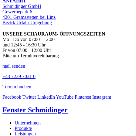
ANFAHRT
Schmidinger GmbH
Gewerbepark 6
4201 Gramastetten bei Linz
Bezirk Urfahr Umgebung
UNSERE SCHAURAUM- ÖFFNUNGSZEITEN
Mo - Do von 07:00 - 12:00
und 12:45 - 16:30 Uhr
Fr von 07:00 - 12:00 Uhr
Bitte um Terminvereinbarung
mail senden
+43 7239 7031 0
Termin buchen
Facebook
Twitter
LinkedIn
YouTube
Pinterest
Instagram
Fenster Schmidinger
Unternehmen
Produkte
Leistungen