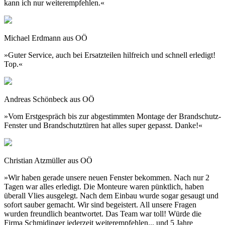
kann ich nur weiterempfehlen.«
Michael Erdmann aus OÖ
»Guter Service, auch bei Ersatzteilen hilfreich und schnell erledigt!
Top.«
Andreas Schönbeck aus OÖ
»Vom Erstgespräch bis zur abgestimmten Montage der Brandschutz-
Fenster und Brandschutztüren hat alles super gepasst. Danke!«
Christian Atzmüller aus OÖ
»Wir haben gerade unsere neuen Fenster bekommen. Nach nur 2
Tagen war alles erledigt. Die Monteure waren pünktlich, haben
überall Vlies ausgelegt. Nach dem Einbau wurde sogar gesaugt und
sofort sauber gemacht. Wir sind begeistert. All unsere Fragen
wurden freundlich beantwortet. Das Team war toll! Würde die
Firma Schmidinger jederzeit weiterempfehlen... und 5 Jahre