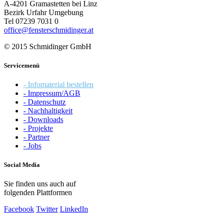
A-4201 Gramastetten bei Linz
Bezirk Urfahr Umgebung
Tel 07239 7031 0
office@fensterschmidinger.at
© 2015 Schmidinger GmbH
Servicemenü
- Infomaterial bestellen
- Impressum/AGB
- Datenschutz
- Nachhaltigkeit
- Downloads
- Projekte
- Partner
- Jobs
Social Media
Sie finden uns auch auf
folgenden Plattformen
Facebook
Twitter
LinkedIn