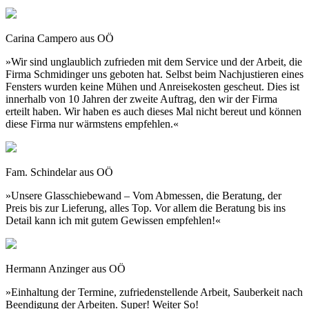
Carina Campero aus OÖ
»Wir sind unglaublich zufrieden mit dem Service und der Arbeit, die
Firma Schmidinger uns geboten hat. Selbst beim Nachjustieren eines
Fensters wurden keine Mühen und Anreisekosten gescheut. Dies ist
innerhalb von 10 Jahren der zweite Auftrag, den wir der Firma
erteilt haben. Wir haben es auch dieses Mal nicht bereut und können
diese Firma nur wärmstens empfehlen.«
Fam. Schindelar aus OÖ
»Unsere Glasschiebewand – Vom Abmessen, die Beratung, der
Preis bis zur Lieferung, alles Top. Vor allem die Beratung bis ins
Detail kann ich mit gutem Gewissen empfehlen!«
Hermann Anzinger aus OÖ
»Einhaltung der Termine, zufriedenstellende Arbeit, Sauberkeit nach
Beendigung der Arbeiten. Super! Weiter So!