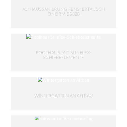
ALTHAUSSANIERUNG FENSTERTAUSCH
ÖNORM B5320
POOLHAUS MIT SUNFLEX-
SCHIEBEELEMENTE
WINTERGARTEN AN ALTBAU