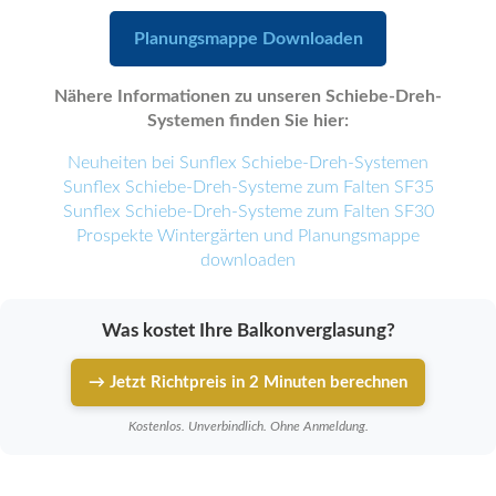
Planungsmappe Downloaden
Nähere Informationen zu unseren Schiebe-Dreh-
Systemen finden Sie hier:
Neuheiten bei Sunflex Schiebe-Dreh-Systemen
Sunflex Schiebe-Dreh-Systeme zum Falten SF35
Sunflex Schiebe-Dreh-Systeme zum Falten SF30
Prospekte Wintergärten und Planungsmappe
downloaden
Was kostet Ihre Balkonverglasung?
→ Jetzt Richtpreis in 2 Minuten berechnen
Kostenlos. Unverbindlich. Ohne Anmeldung.