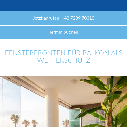
Jetzt anrufen: +43 7239 70310
Termin buchen
FENSTERFRONTEN FÜR BALKON ALS
WETTERSCHUTZ