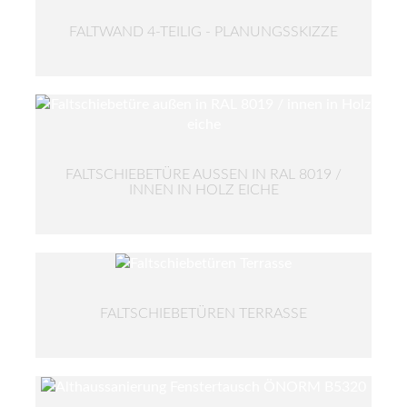
FALTWAND 4-TEILIG - PLANUNGSSKIZZE
FALTSCHIEBETÜRE AUSSEN IN RAL 8019 / I
NNEN IN HOLZ EICHE
FALTSCHIEBETÜREN TERRASSE