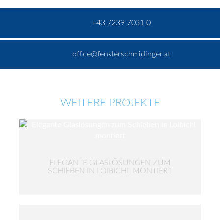
+43 7239 7031 0
office@fensterschmidinger.at
WEITERE PROJEKTE
ELEGANTE GLASLÖSUNGEN ZUM
SCHIEBEN IN LOIBICHL MONTIERT