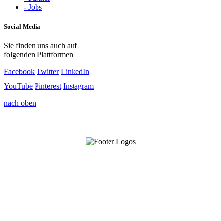
- Jobs
Social Media
Sie finden uns auch auf
folgenden Plattformen
Facebook
Twitter
LinkedIn
YouTube
Pinterest
Instagram
nach oben