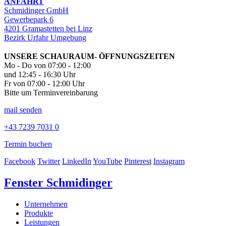
ANFAHRT
Schmidinger GmbH
Gewerbepark 6
4201 Gramastetten bei Linz
Bezirk Urfahr Umgebung
UNSERE SCHAURAUM- ÖFFNUNGSZEITEN
Mo - Do von 07:00 - 12:00
und 12:45 - 16:30 Uhr
Fr von 07:00 - 12:00 Uhr
Bitte um Terminvereinbarung
mail senden
+43 7239 7031 0
Termin buchen
Facebook
Twitter
LinkedIn
YouTube
Pinterest
Instagram
Fenster Schmidinger
Unternehmen
Produkte
Leistungen