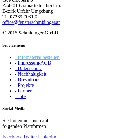
A-4201 Gramastetten bei Linz
Bezirk Urfahr Umgebung
Tel 07239 7031 0
office@fensterschmidinger.at
© 2015 Schmidinger GmbH
Servicemenü
- Infomaterial bestellen
- Impressum/AGB
- Datenschutz
- Nachhaltigkeit
- Downloads
- Projekte
- Partner
- Jobs
Social Media
Sie finden uns auch auf
folgenden Plattformen
Facebook
Twitter
LinkedIn