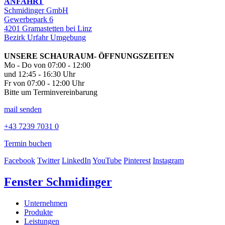
ANFAHRT
Schmidinger GmbH
Gewerbepark 6
4201 Gramastetten bei Linz
Bezirk Urfahr Umgebung
UNSERE SCHAURAUM- ÖFFNUNGSZEITEN
Mo - Do von 07:00 - 12:00
und 12:45 - 16:30 Uhr
Fr von 07:00 - 12:00 Uhr
Bitte um Terminvereinbarung
mail senden
+43 7239 7031 0
Termin buchen
Facebook
Twitter
LinkedIn
YouTube
Pinterest
Instagram
Fenster Schmidinger
Unternehmen
Produkte
Leistungen