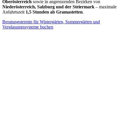
Oberösterreich
sowie in angrenzenden Bezirken von
Niederösterreich, Salzburg und der Steiermark
– maximale
Anfahrtszeit
1,5 Stunden ab Gramastetten
.
Beratungstermin für Wintergärten, Sommergärten und
Verglasungssysteme buchen