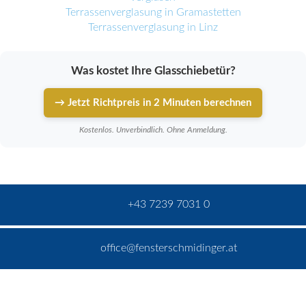
Terrassenverglasung in Gramastetten
Terrassenverglasung in Linz
Was kostet Ihre Glasschiebetür?
→ Jetzt Richtpreis in 2 Minuten berechnen
Kostenlos. Unverbindlich. Ohne Anmeldung.
+43 7239 7031 0
office@fensterschmidinger.at