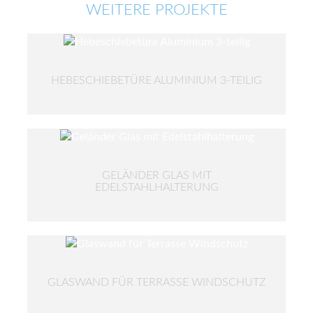
WEITERE PROJEKTE
HEBESCHIEBETÜRE ALUMINIUM 3-TEILIG
GELÄNDER GLAS MIT
EDELSTAHLHALTERUNG
GLASWAND FÜR TERRASSE WINDSCHUTZ