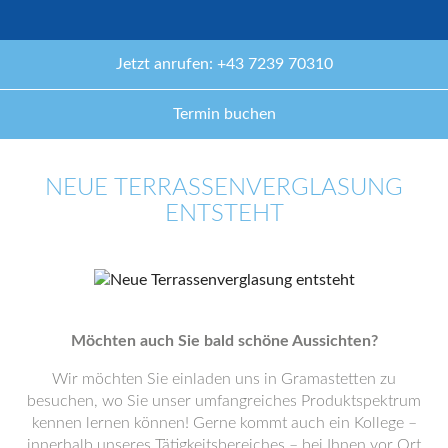
Jetzt anrufen: +43 7239 70310
Termin buchen
NEUE TERRASSENVERGLASUNG
ENTSTEHT
Möchten auch Sie bald schöne Aussichten?
Wir möchten Sie einladen uns in Gramastetten zu
besuchen, wo Sie unser umfangreiches Produktspektrum
kennen lernen können! Gerne kommt auch ein Kollege –
innerhalb unseres Tätigkeitsbereiches – bei Ihnen vor Ort