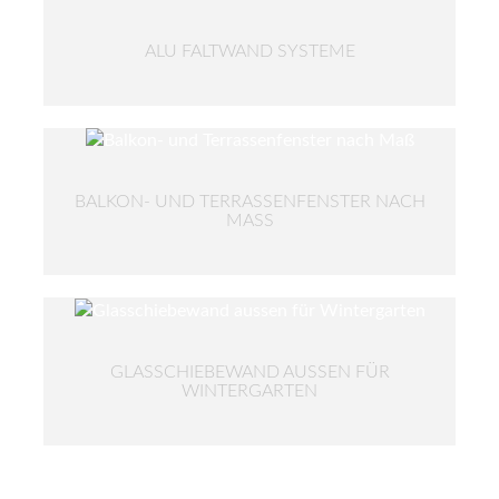
ALU FALTWAND SYSTEME
BALKON- UND TERRASSENFENSTER NACH
MASS
GLASSCHIEBEWAND AUSSEN FÜR
WINTERGARTEN