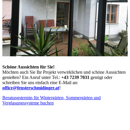
Schöne Aussichten für Sie!
Möchten auch Sie Ihr Projekt verwirklichen und schöne Aussichten
genießen? Ein Anruf unter Tel.:
+43 7239 7031
genügt oder
schreiben Sie uns einfach eine E-Mail an:
office@fensterschmidinger.at
!
Beratungstermin für Wintergärten, Sommergärten und
Verglasungssysteme buchen