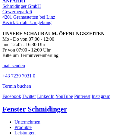
ANFAHRT
Schmidinger GmbH
Gewerbepark 6
4201 Gramastetten bei Linz
Bezirk Urfahr Umgebung
UNSERE SCHAURAUM- ÖFFNUNGSZEITEN
Mo - Do von 07:00 - 12:00
und 12:45 - 16:30 Uhr
Fr von 07:00 - 12:00 Uhr
Bitte um Terminvereinbarung
mail senden
+43 7239 7031 0
Termin buchen
Facebook
Twitter
LinkedIn
YouTube
Pinterest
Instagram
Fenster Schmidinger
Unternehmen
Produkte
Leistungen