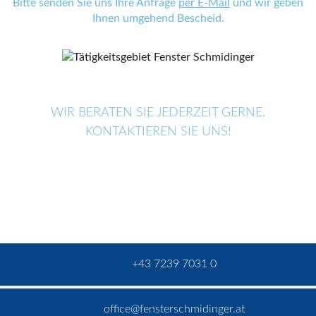
Bitte senden Sie uns Ihre Anfrage
per E-Mail
und wir geben
Ihnen umgehend Bescheid.
WIR BERATEN SIE JEDERZEIT GERNE.
KONTAKTIEREN SIE UNS!
+43 7239 7031 0
office@fensterschmidinger.at