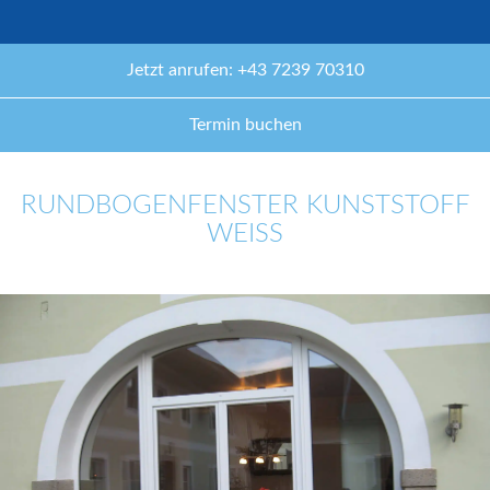
Jetzt anrufen: +43 7239 70310
Termin buchen
RUNDBOGENFENSTER KUNSTSTOFF
WEISS