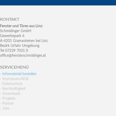
KONTAKT
Fenster und Türen aus Linz:
Schmidinger GmbH
Gewerbepark 6
A-4201 Gramastetten bei Linz
Bezirk Urfahr Umgebung
Tel 07239 7031 0
office@fensterschmidinger.at
SERVICEMENÜ
- Infomaterial bestellen
- Impressum/AGB
- Datenschutz
- Nachhaltigkeit
- Downloads
- Projekte
- Partner
- Jobs