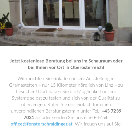
Jetzt kostenlose Beratung bei uns im Schauraum oder
bei Ihnen vor Ort in Oberösterreich!
Wir möchten Sie einladen unsere Ausstellung in
Gramastetten – nur 15 Kilometer nördlich von Linz – zu
besuchen! Dort haben Sie die Möglichkeit unsere
Systeme selbst zu testen und sich von der Qualität zu
überzeugen. Rufen Sie uns einfach für einen
unverbindlichen Beratungstermin unter Tel.:
+43 7239
7031
an oder senden Sie uns eine E-Mail:
office@fensterschmidinger.at
.
Wir freuen uns auf Sie!