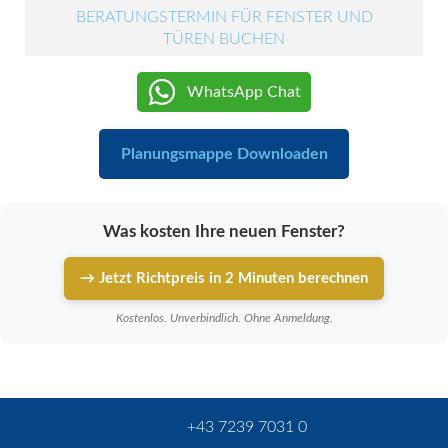
BERATUNGSTERMIN FÜR FENSTER UND
TÜREN BUCHEN
WhatsApp Chat
Planungsmappe Downloaden
Was kosten Ihre neuen Fenster?
→ Jetzt Richtpreis in 2 Minuten berechnen
Kostenlos. Unverbindlich. Ohne Anmeldung.
+43 7239 7031 0