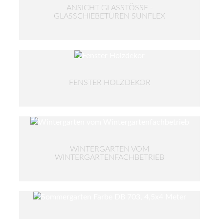
ANSICHT GLASSTÖSSE - G
LASSCHIEBETÜREN SUNFLEX
FENSTER HOLZDEKOR
WINTERGARTEN VOM
WINTERGARTENFACHBETRIEB