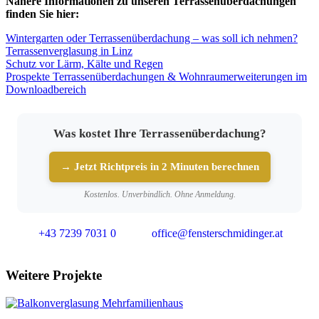
Nähere Informationen zu unseren Terrassenüberdachungen
finden Sie hier:
Wintergarten oder Terrassenüberdachung – was soll ich nehmen?
Terrassenverglasung in Linz
Schutz vor Lärm, Kälte und Regen
Prospekte Terrassenüberdachungen & Wohnraumerweiterungen im
Downloadbereich
Was kostet Ihre Terrassenüberdachung?
→ Jetzt Richtpreis in 2 Minuten berechnen
Kostenlos. Unverbindlich. Ohne Anmeldung.
+43 7239 7031 0
office@fensterschmidinger.at
Weitere Projekte