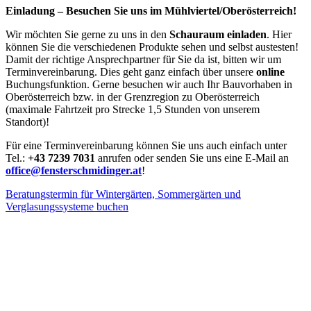
Einladung – Besuchen Sie uns im Mühlviertel/Oberösterreich!
Wir möchten Sie gerne zu uns in den
Schauraum einladen
. Hier
können Sie die verschiedenen Produkte sehen und selbst austesten!
Damit der richtige Ansprechpartner für Sie da ist, bitten wir um
Terminvereinbarung. Dies geht ganz einfach über unsere
online
Buchungsfunktion. Gerne besuchen wir auch Ihr Bauvorhaben in
Oberösterreich bzw. in der Grenzregion zu Oberösterreich
(maximale Fahrtzeit pro Strecke 1,5 Stunden von unserem
Standort)!
Für eine Terminvereinbarung können Sie uns auch einfach unter
Tel.:
+43 7239 7031
anrufen oder senden Sie uns eine E-Mail an
office@fensterschmidinger.at
!
Beratungstermin für Wintergärten, Sommergärten und
Verglasungssysteme buchen