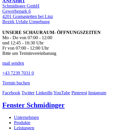
ANFAHRT
Schmidinger GmbH
Gewerbepark 6
4201 Gramastetten bei Linz
Bezirk Urfahr Umgebung
UNSERE SCHAURAUM- ÖFFNUNGSZEITEN
Mo - Do von 07:00 - 12:00
und 12:45 - 16:30 Uhr
Fr von 07:00 - 12:00 Uhr
Bitte um Terminvereinbarung
mail senden
+43 7239 7031 0
Termin buchen
Facebook
Twitter
LinkedIn
YouTube
Pinterest
Instagram
Fenster Schmidinger
Unternehmen
Produkte
Leistungen