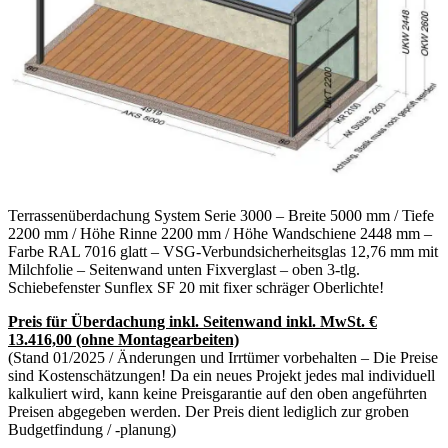
Terrassenüberdachung System Serie 3000 – Breite 5000 mm / Tiefe
2200 mm / Höhe Rinne 2200 mm / Höhe Wandschiene 2448 mm –
Farbe RAL 7016 glatt – VSG-Verbundsicherheitsglas 12,76 mm mit
Milchfolie – Seitenwand unten Fixverglast – oben 3-tlg.
Schiebefenster Sunflex SF 20 mit fixer schräger Oberlichte!
Preis für Überdachung inkl. Seitenwand inkl. MwSt. €
13.416,00 (ohne Montagearbeiten)
(Stand 01/2025 / Änderungen und Irrtümer vorbehalten – Die Preise
sind Kostenschätzungen! Da ein neues Projekt jedes mal individuell
kalkuliert wird, kann keine Preisgarantie auf den oben angeführten
Preisen abgegeben werden. Der Preis dient lediglich zur groben
Budgetfindung / -planung)