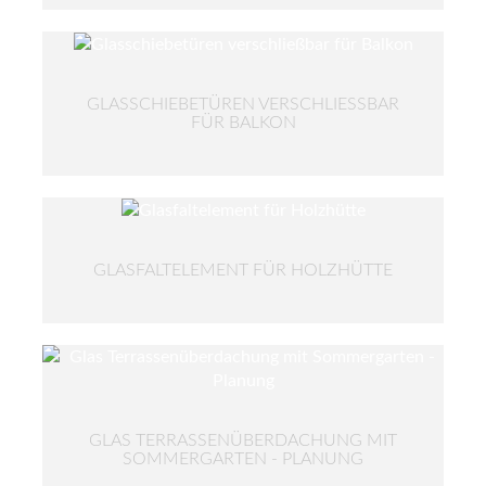
GLASSCHIEBETÜREN VERSCHLIESSBAR F
ÜR BALKON
GLASFALTELEMENT FÜR HOLZHÜTTE
GLAS TERRASSENÜBERDACHUNG MIT
SOMMERGARTEN - PLANUNG