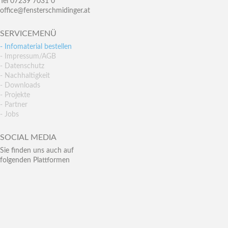
Tel 07239 7031 0
office@fensterschmidinger.at
SERVICEMENÜ
- Infomaterial bestellen
- Impressum/AGB
- Datenschutz
- Nachhaltigkeit
- Downloads
- Projekte
- Partner
- Jobs
SOCIAL MEDIA
Sie finden uns auch auf
folgenden Plattformen