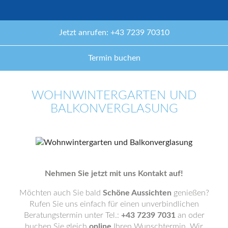
Jetzt anrufen: +43 7239 70310
Termin buchen
WOHNWINTERGARTEN UND
BALKONVERGLASUNG
Nehmen Sie jetzt mit uns Kontakt auf!
Möchten auch Sie bald
Schöne Aussichten
genießen?
Rufen Sie uns einfach für einen unverbindlichen
Beratungstermin unter Tel.:
+43 7239 7031
an oder
buchen Sie gleich
online
Ihren Wunschtermin. Wir