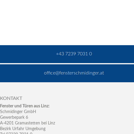
+43 7239 7031 0
office@fensterschmidinger.at
KONTAKT
Fenster und Türen aus Linz:
Schmidinger GmbH
Gewerbepark 6
A-4201 Gramastetten bei Linz
Bezirk Urfahr Umgebung