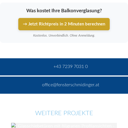
Was kostet Ihre Balkonverglasung?
→ Jetzt Richtpreis in 2 Minuten berechnen
Kostenlos. Unverbindlich. Ohne Anmeldung.
+43 7239 7031 0
office@fensterschmidinger.at
WEITERE PROJEKTE