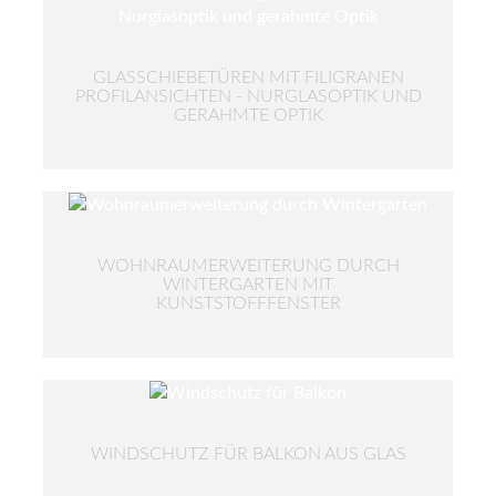
GLASSCHIEBETÜREN MIT FILIGRANEN
PROFILANSICHTEN - NURGLASOPTIK UND
GERAHMTE OPTIK
WOHNRAUMERWEITERUNG DURCH
WINTERGARTEN MIT
KUNSTSTOFFFENSTER
WINDSCHUTZ FÜR BALKON AUS GLAS