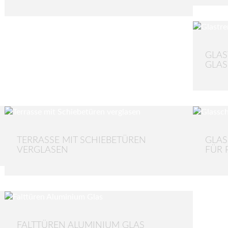
GLAS
GLAS
TERRASSE MIT SCHIEBETÜREN
GLA
VERGLASEN
FÜR 
FALTTÜREN ALUMINIUM GLAS