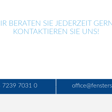
IR BERATEN SIE JEDERZEIT GERN
KONTAKTIEREN SIE UNS!
 7239 7031 0
office@fensters