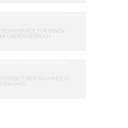
TRENNWÄNDE FÜR INNEN -
ER OBERÖSTERREICH
SSCHIEBETÜREN RAUMHOCH
POOLHAUS