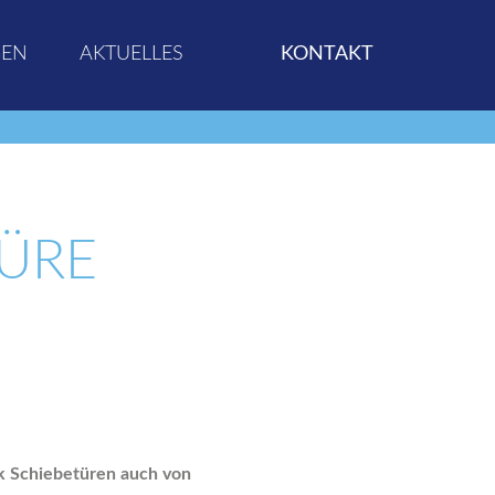
GEN
AKTUELLES
KONTAKT
ÜRE
k Schiebetüren auch von