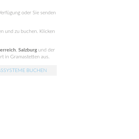
 Verfügung oder Sie senden
n und zu buchen. Klicken
erreich
,
Salzburg
und der
rt in Gramastetten aus.
GSSYSTEME BUCHEN