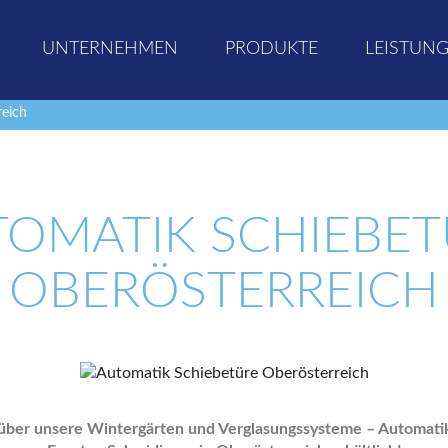
UNTERNEHMEN
PRODUKTE
LEISTUN
reich
TOMATIK SCHIEBET
OBERÖSTERREICH
r über unsere Wintergärten und Verglasungssysteme – Automati