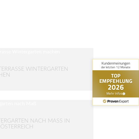
TERRASSE WINTERGARTEN
HEN
ERGARTEN NACH MASS IN O
STERREICH