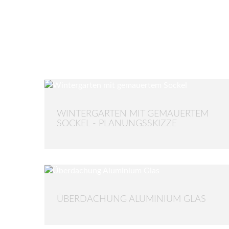
WINTERGARTEN MIT GEMAUERTEM
SOCKEL - PLANUNGSSKIZZE
ÜBERDACHUNG ALUMINIUM GLAS