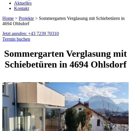
Aktuelles
Kontakt
Home
>
Projekte
> Sommergarten Verglasung mit Schiebetüren in
4694 Ohlsdorf
Jetzt anrufen: +43 7239 70310
Termin buchen
Sommergarten Verglasung mit
Schiebetüren in 4694 Ohlsdorf