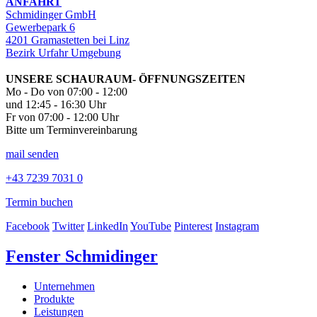
ANFAHRT
Schmidinger GmbH
Gewerbepark 6
4201 Gramastetten bei Linz
Bezirk Urfahr Umgebung
UNSERE SCHAURAUM- ÖFFNUNGSZEITEN
Mo - Do von 07:00 - 12:00
und 12:45 - 16:30 Uhr
Fr von 07:00 - 12:00 Uhr
Bitte um Terminvereinbarung
mail senden
+43 7239 7031 0
Termin buchen
Facebook
Twitter
LinkedIn
YouTube
Pinterest
Instagram
Fenster Schmidinger
Unternehmen
Produkte
Leistungen