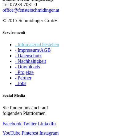
Tel 07239 7031 0
office@fensterschmidinger.at
© 2015 Schmidinger GmbH
Servicemenü
- Infomaterial bestellen
- Impressum/AGB
- Datenschutz
- Nachhaltigkeit
- Downloads
- Projekte
- Partner
- Jobs
Social Media
Sie finden uns auch auf
folgenden Plattformen
Facebook
Twitter
LinkedIn
YouTube
Pinterest
Instagram