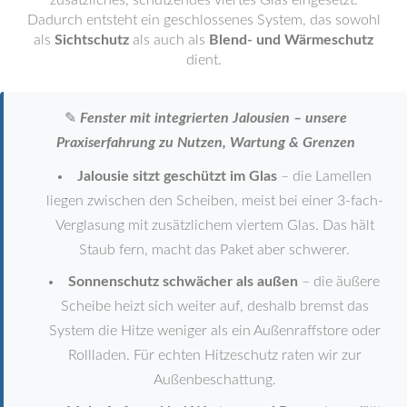
zusätzliches, schützendes viertes Glas eingesetzt.
Dadurch entsteht ein geschlossenes System, das sowohl
als
Sichtschutz
als auch als
Blend- und Wärmeschutz
dient.
✎
Fenster mit integrierten Jalousien – unsere
Praxiserfahrung zu Nutzen, Wartung & Grenzen
Jalousie sitzt geschützt im Glas
– die Lamellen
liegen zwischen den Scheiben, meist bei einer 3-fach-
Verglasung mit zusätzlichem viertem Glas. Das hält
Staub fern, macht das Paket aber schwerer.
Sonnenschutz schwächer als außen
– die äußere
Scheibe heizt sich weiter auf, deshalb bremst das
System die Hitze weniger als ein Außenraffstore oder
Rollladen. Für echten Hitzeschutz raten wir zur
Außenbeschattung.