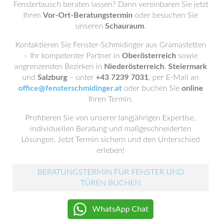
Fenstertausch beraten lassen? Dann vereinbaren Sie jetzt
Ihren
Vor-Ort-Beratungstermin
oder besuchen Sie
unseren
Schauraum
.
Kontaktieren Sie Fenster-Schmidinger aus Gramastetten
– Ihr kompetenter Partner in
Oberösterreich
sowie
angrenzenden Bezirken in
Niederösterreich
,
Steiermark
und
Salzburg
– unter
+43 7239 7031
, per E-Mail an
office@fensterschmidinger.at
oder buchen Sie
online
Ihren Termin.
Profitieren Sie von unserer langjährigen Expertise,
individuellen Beratung und maßgeschneiderten
Lösungen. Jetzt Termin sichern und den Unterschied
erleben!
BERATUNGSTERMIN FÜR FENSTER UND
TÜREN BUCHEN
WhatsApp Chat