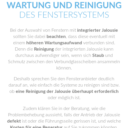
WARTUNG UND REINIGUNG
DES FENSTERSYSTEMS
Bei der Auswahl von Fenstern mit
integrierter Jalousie
sollten Sie dabei
beachten
, dass diese eventuell mit
einem
höheren Wartungsaufwand
verbunden sind.
Denn die
Reinigung
der integrierten Jalousie kann
durchaus aufwendiger sein, wenn sich
Staub
und
Schmutz zwischen den Verbundglasscheiben ansammeln
können.
Deshalb sprechen Sie den Fensteranbieter deutlich
darauf an, wie einfach die Systeme zu reinigen sind bzw.
ob
eine Reinigung der Jalousie überhaupt erforderlich
oder möglich ist.
Zudem klären Sie in der Beratung, wie die
Problembehebung aussieht, falls der Antrieb der Jalousie
defekt
ist oder die Führungsseile gerissen ist, und welche
Kosten für eine Reparatur
auf Sie zukommen könnten.