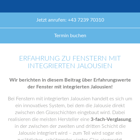
Jetzt anrufen: +43 7239 70310
Termin buchen
ERFAHRUNG ZU FENSTERN MIT
INTEGRIERTEN JALOUSIEN
Wir berichten in diesem Beitrag über Erfahrungswerte
der Fenster mit integrierten Jalousien!
Bei Fenstern mit integrierten Jalousien handelt es sich um
ein innovatives System, bei dem die Jalousie direkt
zwischen den Glasschichten eingebaut wird. Dabei
realisieren die meisten Hersteller eine
3-fach-Verglasung
,
in der zwischen der zweiten und dritten Schicht die
Jalousie integriert wird – zum Teil wird sogar ein