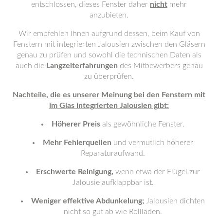
entschlossen, dieses Fenster daher
nicht
mehr
anzubieten.
Wir empfehlen Ihnen aufgrund dessen, beim Kauf von
Fenstern mit integrierten Jalousien zwischen den Gläsern
genau zu prüfen und sowohl die technischen Daten als
auch die
Langzeiterfahrungen
des Mitbewerbers genau
zu überprüfen.
Nachteile, die es unserer Meinung bei den Fenstern mit
im Glas integrierten Jalousien gibt:
Höherer Preis
als gewöhnliche Fenster.
Mehr Fehlerquellen
und vermutlich höherer
Reparaturaufwand.
Erschwerte Reinigung,
wenn etwa der Flügel zur
Jalousie aufklappbar ist.
Weniger effektive Abdunkelung;
Jalousien dichten
nicht so gut ab wie Rollläden.