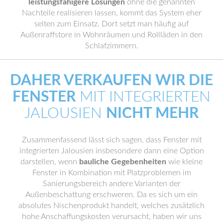
leistungsfähigere Lösungen
ohne die genannten
Nachteile realisieren lassen, kommt das System eher
selten zum Einsatz. Dort setzt man häufig auf
Außenraffstore in Wohnräumen und Rollläden in den
Schlafzimmern.
DAHER VERKAUFEN WIR DIE
FENSTER
MIT INTEGRIERTEN
JALOUSIEN
NICHT MEHR
Zusammenfassend lässt sich sagen, dass Fenster mit
integrierten Jalousien insbesondere dann eine Option
darstellen, wenn
bauliche Gegebenheiten
wie kleine
Fenster in Kombination mit Platzproblemen im
Sanierungsbereich andere Varianten der
Außenbeschattung erschweren. Da es sich um ein
absolutes Nischenprodukt handelt, welches zusätzlich
hohe Anschaffungskosten verursacht, haben wir uns