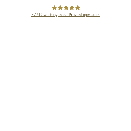
777
Bewertungen auf ProvenExpert.com
Schmidinger GmbH