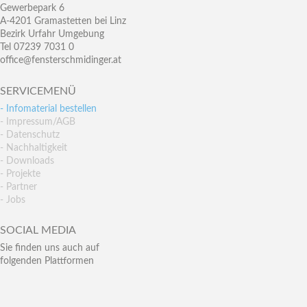
Gewerbepark 6
A-4201 Gramastetten bei Linz
Bezirk Urfahr Umgebung
Tel 07239 7031 0
office@fensterschmidinger.at
SERVICEMENÜ
- Infomaterial bestellen
- Impressum/AGB
- Datenschutz
- Nachhaltigkeit
- Downloads
- Projekte
- Partner
- Jobs
SOCIAL MEDIA
Sie finden uns auch auf
folgenden Plattformen