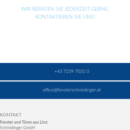
WIR BERATEN SIE JEDERZEIT GERNE.
KONTAKTIEREN SIE UNS!
+43 7239 7031 0
office@fensterschmidinger.at
KONTAKT
Fenster und Türen aus Linz:
Schmidinger GmbH