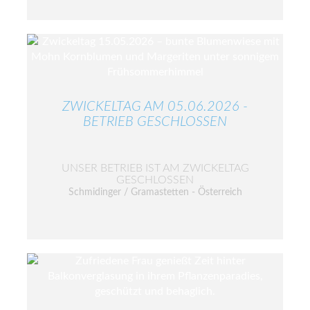
ZWICKELTAG AM 05.06.2026 -
BETRIEB GESCHLOSSEN
UNSER BETRIEB IST AM ZWICKELTAG
GESCHLOSSEN
Schmidinger / Gramastetten - Österreich