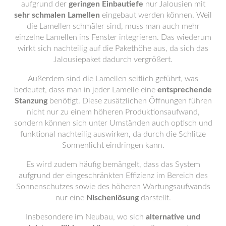
aufgrund der
geringen Einbautiefe
nur Jalousien mit
sehr schmalen Lamellen
eingebaut werden können. Weil
die Lamellen schmäler sind, muss man auch mehr
einzelne Lamellen ins Fenster integrieren. Das wiederum
wirkt sich nachteilig auf die Pakethöhe aus, da sich das
Jalousiepaket dadurch vergrößert.
Außerdem sind die Lamellen seitlich geführt, was
bedeutet, dass man in jeder Lamelle eine
entsprechende
Stanzung
benötigt. Diese zusätzlichen Öffnungen führen
nicht nur zu einem höheren Produktionsaufwand,
sondern können sich unter Umständen auch optisch und
funktional nachteilig auswirken, da durch die Schlitze
Sonnenlicht eindringen kann.
Es wird zudem häufig bemängelt, dass das System
aufgrund der eingeschränkten Effizienz im Bereich des
Sonnenschutzes sowie des höheren Wartungsaufwands
nur eine
Nischenlösung
darstellt.
Insbesondere im Neubau, wo sich
alternative und