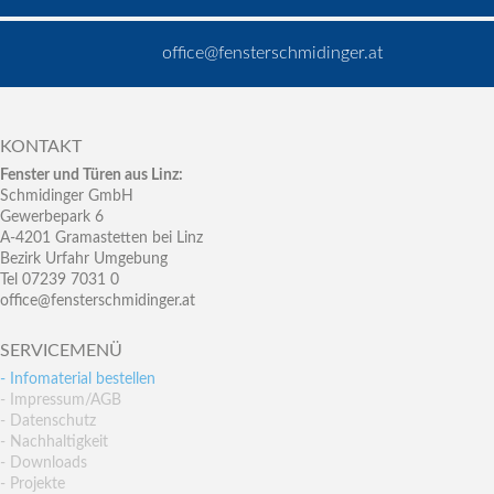
office@fensterschmidinger.at
KONTAKT
Fenster und Türen aus Linz:
Schmidinger GmbH
Gewerbepark 6
A-4201 Gramastetten bei Linz
Bezirk Urfahr Umgebung
Tel 07239 7031 0
office@fensterschmidinger.at
SERVICEMENÜ
- Infomaterial bestellen
- Impressum/AGB
- Datenschutz
- Nachhaltigkeit
- Downloads
- Projekte