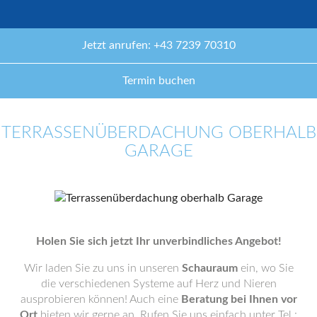
Jetzt anrufen: +43 7239 70310
Termin buchen
TERRASSENÜBERDACHUNG OBERHALB
GARAGE
Holen Sie sich jetzt Ihr unverbindliches Angebot!
Wir laden Sie zu uns in unseren
Schauraum
ein, wo Sie
die verschiedenen Systeme auf Herz und Nieren
ausprobieren können! Auch eine
Beratung bei Ihnen vor
Ort
bieten wir gerne an. Rufen Sie uns einfach unter Tel.: