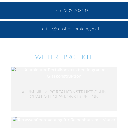
+43 7239 7031 0
office@fensterschmidinger.at
WEITERE PROJEKTE
ALUMINIUM-PORTALKONSTRUKTION IN
GRAU MIT GLASKONSTRUKTION