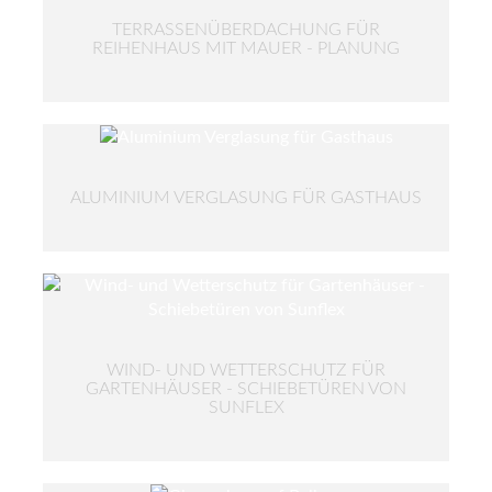
TERRASSENÜBERDACHUNG FÜR
REIHENHAUS MIT MAUER - PLANUNG
ALUMINIUM VERGLASUNG FÜR GASTHAUS
WIND- UND WETTERSCHUTZ FÜR
GARTENHÄUSER - SCHIEBETÜREN VON
SUNFLEX