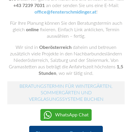
+43 7239 7031
an oder senden Sie uns eine E-Mail:
office@fensterschmidinger.at
!
Für Ihre Planung können Sie den Beratungstermin auch
gleich
online
fixieren. Einfach Link anklicken, Termin
auswählen – fertig.
Wir sind in
Oberösterreich
daheim und betreuen
zusätzlich viele Projekte in den Nachbarbundesländern
Niederösterreich, Salzburg und der Steiermark. Von
Gramastetten aus beträgt die Anfahrtszeit höchstens
1,5
Stunden
, wo wir tätig sind.
BERATUNGSTERMIN FÜR WINTERGÄRTEN,
SOMMERGÄRTEN UND
VERGLASUNGSSYSTEME BUCHEN
WhatsApp Chat