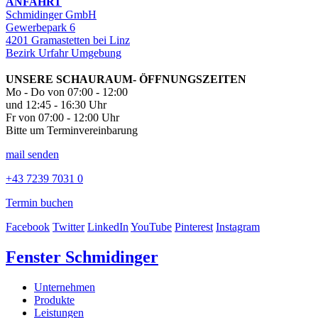
ANFAHRT
Schmidinger GmbH
Gewerbepark 6
4201 Gramastetten bei Linz
Bezirk Urfahr Umgebung
UNSERE SCHAURAUM- ÖFFNUNGSZEITEN
Mo - Do von 07:00 - 12:00
und 12:45 - 16:30 Uhr
Fr von 07:00 - 12:00 Uhr
Bitte um Terminvereinbarung
mail senden
+43 7239 7031 0
Termin buchen
Facebook
Twitter
LinkedIn
YouTube
Pinterest
Instagram
Fenster Schmidinger
Unternehmen
Produkte
Leistungen