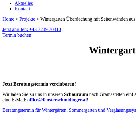
Aktuelles
Kontakt
Home
>
Projekte
> Wintergarten Überdachung mit Seitenwänden aus
Jetzt anrufen: +43 7239 70310
Termin buchen
Wintergart
Jetzt Beratungstermin vereinbaren!
Wir laden Sie zu uns in unseren
Schauraum
nach Gramastetten ein! 
eine E-Mail:
office@fensterschmidinger.at
!
Beratungstermin für Wintergärten, Sommergärten und Verglasungssy