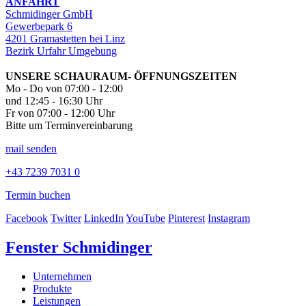
ANFAHRT
Schmidinger GmbH
Gewerbepark 6
4201 Gramastetten bei Linz
Bezirk Urfahr Umgebung
UNSERE SCHAURAUM- ÖFFNUNGSZEITEN
Mo - Do von 07:00 - 12:00
und 12:45 - 16:30 Uhr
Fr von 07:00 - 12:00 Uhr
Bitte um Terminvereinbarung
mail senden
+43 7239 7031 0
Termin buchen
Facebook
Twitter
LinkedIn
YouTube
Pinterest
Instagram
Fenster Schmidinger
Unternehmen
Produkte
Leistungen