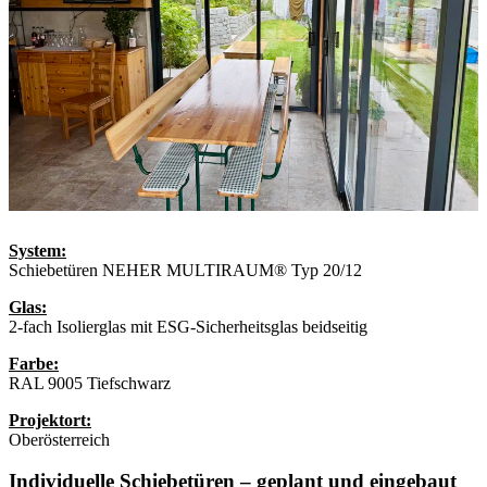
System:
Schiebetüren NEHER MULTIRAUM® Typ 20/12
Glas:
2-fach Isolierglas mit ESG-Sicherheitsglas beidseitig
Farbe:
RAL 9005 Tiefschwarz
Projektort:
Oberösterreich
Individuelle Schiebetüren – geplant und eingebaut