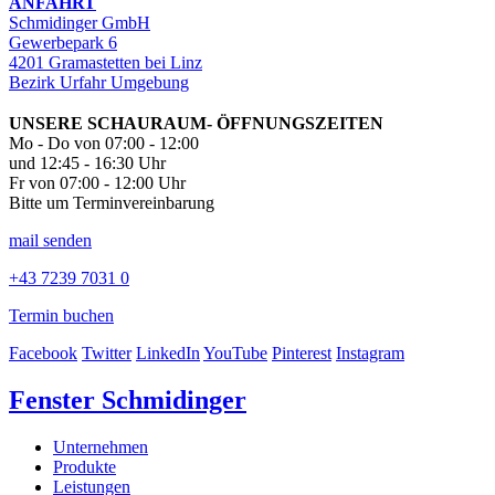
ANFAHRT
Schmidinger GmbH
Gewerbepark 6
4201 Gramastetten bei Linz
Bezirk Urfahr Umgebung
UNSERE SCHAURAUM- ÖFFNUNGSZEITEN
Mo - Do von 07:00 - 12:00
und 12:45 - 16:30 Uhr
Fr von 07:00 - 12:00 Uhr
Bitte um Terminvereinbarung
mail senden
+43 7239 7031 0
Termin buchen
Facebook
Twitter
LinkedIn
YouTube
Pinterest
Instagram
Fenster Schmidinger
Unternehmen
Produkte
Leistungen