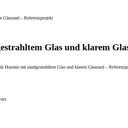
m Glasrand – Referenzprojekt
estrahltem Glas und klarem Gla
warz