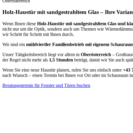
Oberösterreich
Holz-Haustür mit sandgestrahltem Glas – Ihre Varian
Wenn Ihnen diese
Holz-Haustür mit sandgestrahltem Glas und kl
nicht nur um die Optik, sondern auch um Themen wie Wärmedämmung, S
wir Schritt für Schritt mit Ihnen durch.
Wir sind ein
mühlviertler Familienbetrieb mit eigenem Schaurau
Unser Tätigkeitsbereich liegt vor allem in
Oberösterreich
– Großraum 
der Regel nicht mehr als
1,5 Stunden
beträgt, damit wir Sie auch spä
Wenn Sie eine neue Haustür planen, rufen Sie uns einfach unter
+43 
nach Wunsch – einen Termin bei Ihnen vor Ort oder im Schauraum in
Beratungstermin für Fenster und Türen buchen