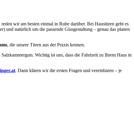
 reden wir am besten einmal in Ruhe darüber. Bei Haustüren geht es
r) und natürlich um die passende Glasgestaltung – genau das planen
eams
, die unsere Türen aus der Praxis kennen.
alzkammerguts. Wichtig ist uns, dass die Fahrtzeit zu Ihrem Haus in
inger.at
. Dann klären wir die ersten Fragen und vereinbaren – je