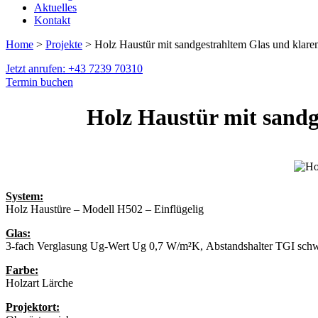
Aktuelles
Kontakt
Home
>
Projekte
> Holz Haustür mit sandgestrahltem Glas und klare
Jetzt anrufen: +43 7239 70310
Termin buchen
Holz Haustür mit sandg
System:
Holz Haustüre – Modell H502 – Einflügelig
Glas:
3-fach Verglasung Ug-Wert Ug 0,7 W/m²K, Abstandshalter TGI sch
Farbe:
Holzart Lärche
Projektort: