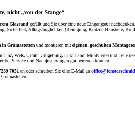
te, nicht „von der Stange“
arem Glasrand
gefällt und Sie über eine neue Eingangstür nachdenken,
icherheit, Alltagstauglichkeit (Reinigung, Kratzer, Haustiere, Kinde
m in Gramastetten
und montieren mit
eigenen, geschulten Montaget
Linz, Wels, Urfahr-Umgebung, Linz-Land, Mühlviertel und Teile des S
ter bei Service und Nachjustierungen gut betreuen können.
7239 7031
an oder schreiben Sie eine E-Mail an
office@fensterschmid
 Gramastetten.