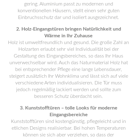
gering. Aluminium passt zu modernen und
konventionellen Häusern, stellt einen sehr guten
Einbruchsschutz dar und isoliert ausgezeichnet.
2. Holz-Eingangstüren bringen Natürlichkeit und
Wärme in Ihr Zuhause
Holz ist umweltfreundlich und gesund. Die große Zahl an
Holzarten erlaubt sehr viel Individualität bei der
Gestaltung des Eingangsbereiches, so dass Ihr Haus
unverwechselbar wird. Auch das Naturmaterial Holz hat
bei entsprechender Pflege eine lange Lebensdauer,
steigert zusätzlich Ihr Wohnklima und lässt sich auf viele
verschiedene Arten individualisieren. Die Tür muss
jedoch regelmäßig lackiert werden und sollte zum
besseren Schutz überdacht sein.
3. Kunststofftüren – tolle Looks für moderne
Eingangsbereiche
Kunststofftüren sind kostengünstig, pflegeleicht und in
etlichen Designs realisierbar. Bei hohen Temperaturen
können sie sich aber verziehen, so dass der