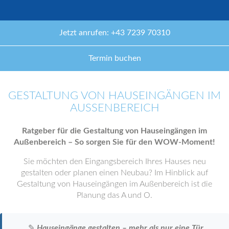
Jetzt anrufen: +43 7239 70310
Termin buchen
GESTALTUNG VON HAUSEINGÄNGEN IM
AUSSENBEREICH
Ratgeber für die Gestaltung von Hauseingängen im
Außenbereich – So sorgen Sie für den WOW-Moment!
Sie möchten den Eingangsbereich Ihres Hauses neu
gestalten oder planen einen Neubau? Im Hinblick auf
Gestaltung von Hauseingängen im Außenbereich ist die
Planung das A und O.
✎
Hauseingänge gestalten – mehr als nur eine Tür