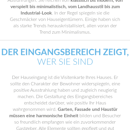
Ausführungen. Sie reichen von
klassisch bis modern, von
verspielt bis minimalistisch, vom Landhausstil bis zum
Industrial-Look
. In der Regel spiegeln sie die
Geschmäcker von Hauseigentümern. Einige haben sich
als starke Trends herauskristallisiert, allen voran der
Trend zum Minimalismus.
DER EINGANGSBEREICH ZEIGT,
WER SIE SIND
Der Hauseingang ist die Visitenkarte Ihres Hauses. Er
sollte den Charakter der Bewohner widerspiegeln, eine
positive Ausstrahlung haben und zugleich neugierig
machen. Die Gestaltung des Eingangsbereiches
entscheidet darüber, wie positiv Ihr Haus
wahrgenommen wird.
Garten, Fassade und Haustür
müssen eine harmonische Einheit
bilden und Besucher
so freundlich empfangen wie ein zuvorkommender
Gastgeber. Alle Elemente sollten gepflegt und gut