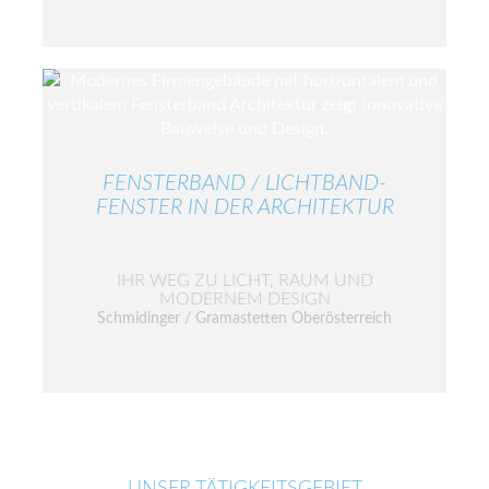
FENSTERBAND / LICHTBAND-
FENSTER IN DER ARCHITEKTUR
IHR WEG ZU LICHT, RAUM UND
MODERNEM DESIGN
Schmidinger / Gramastetten Oberösterreich
UNSER TÄTIGKEITSGEBIET