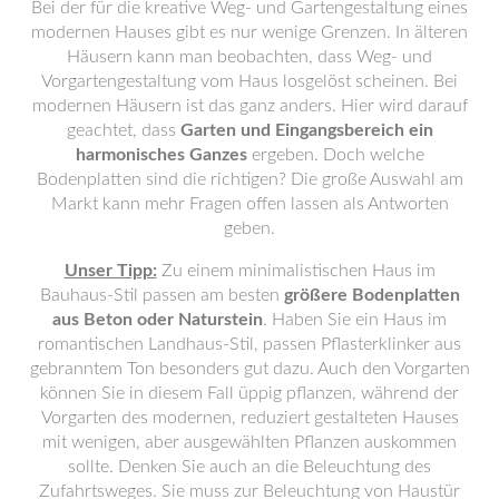
Bei der für die kreative Weg- und Gartengestaltung eines
modernen Hauses gibt es nur wenige Grenzen. In älteren
Häusern kann man beobachten, dass Weg- und
Vorgartengestaltung vom Haus losgelöst scheinen. Bei
modernen Häusern ist das ganz anders. Hier wird darauf
geachtet, dass
Garten und Eingangsbereich ein
harmonisches Ganzes
ergeben. Doch welche
Bodenplatten sind die richtigen? Die große Auswahl am
Markt kann mehr Fragen offen lassen als Antworten
geben.
Unser Tipp:
Zu einem minimalistischen Haus im
Bauhaus-Stil passen am besten
größere Bodenplatten
aus Beton oder Naturstein
. Haben Sie ein Haus im
romantischen Landhaus-Stil, passen Pflasterklinker aus
gebranntem Ton besonders gut dazu. Auch den Vorgarten
können Sie in diesem Fall üppig pflanzen, während der
Vorgarten des modernen, reduziert gestalteten Hauses
mit wenigen, aber ausgewählten Pflanzen auskommen
sollte. Denken Sie auch an die Beleuchtung des
Zufahrtsweges. Sie muss zur Beleuchtung von Haustür