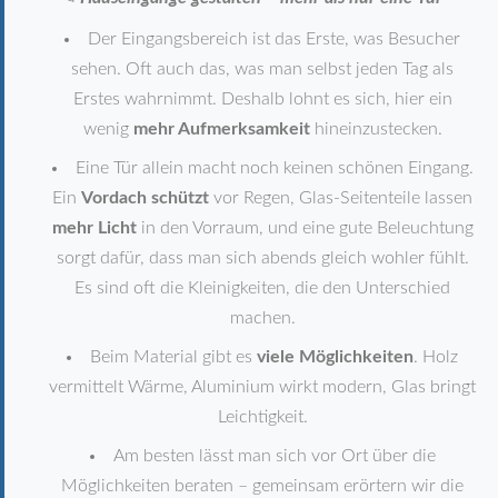
Der Eingangsbereich ist das Erste, was Besucher
sehen. Oft auch das, was man selbst jeden Tag als
Erstes wahrnimmt. Deshalb lohnt es sich, hier ein
wenig
mehr Aufmerksamkeit
hineinzustecken.
Eine Tür allein macht noch keinen schönen Eingang.
Ein
Vordach schützt
vor Regen, Glas-Seitenteile lassen
mehr Licht
in den Vorraum, und eine gute Beleuchtung
sorgt dafür, dass man sich abends gleich wohler fühlt.
Es sind oft die Kleinigkeiten, die den Unterschied
machen.
Beim Material gibt es
viele Möglichkeiten
. Holz
vermittelt Wärme, Aluminium wirkt modern, Glas bringt
Leichtigkeit.
Am besten lässt man sich vor Ort über die
Möglichkeiten beraten – gemeinsam erörtern wir die