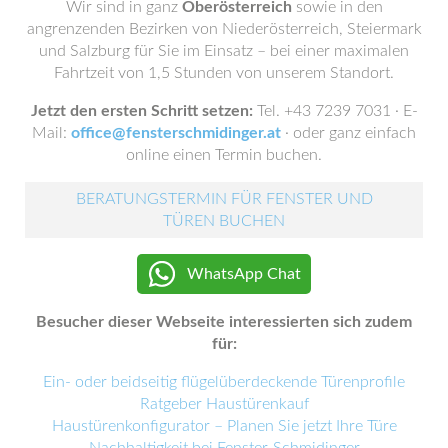
Wir sind in ganz
Oberösterreich
sowie in den
angrenzenden Bezirken von Niederösterreich, Steiermark
und Salzburg für Sie im Einsatz – bei einer maximalen
Fahrtzeit von 1,5 Stunden von unserem Standort.
Jetzt den ersten Schritt setzen:
Tel. +43 7239 7031 · E-
Mail:
office@fensterschmidinger.at
· oder ganz einfach
online einen Termin buchen.
BERATUNGSTERMIN FÜR FENSTER UND
TÜREN BUCHEN
WhatsApp Chat
Besucher dieser Webseite interessierten sich zudem
für:
Ein- oder beidseitig flügelüberdeckende Türenprofile
Ratgeber Haustürenkauf
Haustürenkonfigurator – Planen Sie jetzt Ihre Türe
Nachhaltigkeit bei Fenster-Schmidinger