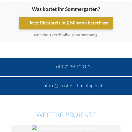
Was kostet Ihr Sommergarten?
→ Jetzt Richtpreis in 2 Minuten berechnen
Kostenlos. Unverbindlich. Ohne Anmeldung.
+43 7239 7031 0
office@fensterschmidinger.at
WEITERE PROJEKTE