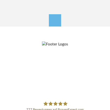
nach oben
777
Bewertungen auf ProvenExpert.com