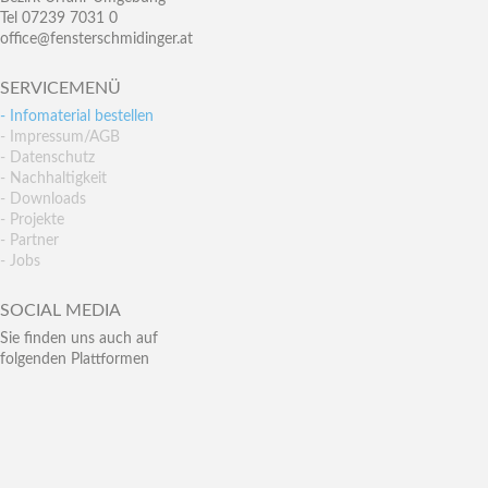
Tel 07239 7031 0
office@fensterschmidinger.at
SERVICEMENÜ
- Infomaterial bestellen
- Impressum/AGB
- Datenschutz
- Nachhaltigkeit
- Downloads
- Projekte
- Partner
- Jobs
SOCIAL MEDIA
Sie finden uns auch auf
folgenden Plattformen