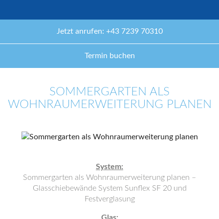
Jetzt anrufen: +43 7239 70310
Termin buchen
SOMMERGARTEN ALS
WOHNRAUMERWEITERUNG PLANEN
System:
Sommergarten als Wohnraumerweiterung planen –
Glasschiebewände System Sunflex SF 20 und
Festverglasung
Glas: