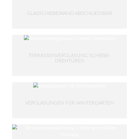
GLASSCHIEBEWAND ABSCHLIESSBAR
TERRASSENVERGLASUNG SCHIEBE-
DREHTÜREN
VERGLASUNGEN FÜR WINTERGARTEN