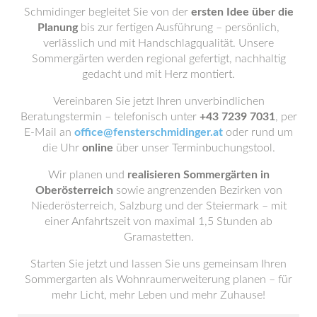
Schmidinger begleitet Sie von der
ersten Idee über die
Planung
bis zur fertigen Ausführung – persönlich,
verlässlich und mit Handschlagqualität. Unsere
Sommergärten werden regional gefertigt, nachhaltig
gedacht und mit Herz montiert.
Vereinbaren Sie jetzt Ihren unverbindlichen
Beratungstermin – telefonisch unter
+43 7239 7031
, per
E-Mail an
office@fensterschmidinger.at
oder rund um
die Uhr
online
über unser Terminbuchungstool.
Wir planen und
realisieren Sommergärten in
Oberösterreich
sowie angrenzenden Bezirken von
Niederösterreich, Salzburg und der Steiermark – mit
einer Anfahrtszeit von maximal 1,5 Stunden ab
Gramastetten.
Starten Sie jetzt und lassen Sie uns gemeinsam Ihren
Sommergarten als Wohnraumerweiterung planen – für
mehr Licht, mehr Leben und mehr Zuhause!