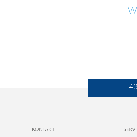
W
+43
KONTAKT
SERV