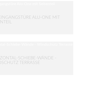
EINGANGSTÜRE ALU-ONE MIT
ENTEIL
ZONTAL-SCHIEBE-WÄNDE -
SCHUTZ TERRASSE