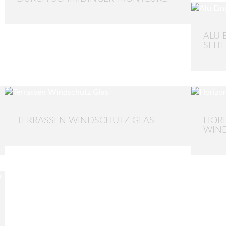
ALU 
SEIT
TERRASSEN WINDSCHUTZ GLAS
HORI
WIND