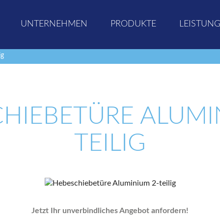
UNTERNEHMEN
PRODUKTE
LEISTUN
ig
HIEBETÜRE ALUMI
TEILIG
Jetzt Ihr unverbindliches Angebot anfordern!