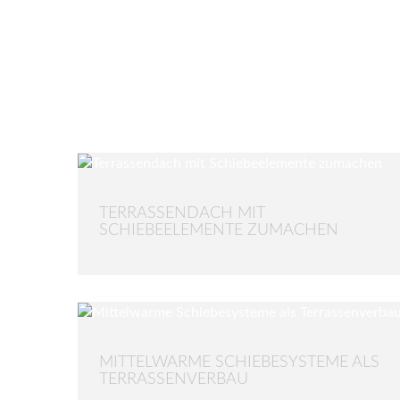
TERRASSENDACH MIT
SCHIEBEELEMENTE ZUMACHEN
MITTELWARME SCHIEBESYSTEME ALS
TERRASSENVERBAU