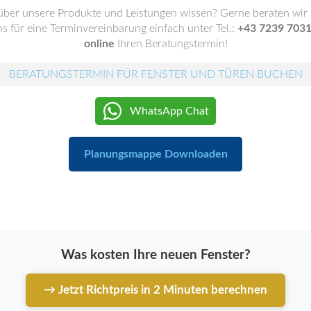
ber unsere Produkte und Leistungen wissen? Gerne beraten wir
ns für eine Terminvereinbarung einfach unter Tel.:
+43 7239 703
online
Ihren Beratungstermin!
BERATUNGSTERMIN FÜR FENSTER UND TÜREN BUCHEN
WhatsApp Chat
Planungsmappe Downloaden
Was kosten Ihre neuen Fenster?
→ Jetzt Richtpreis in 2 Minuten berechnen