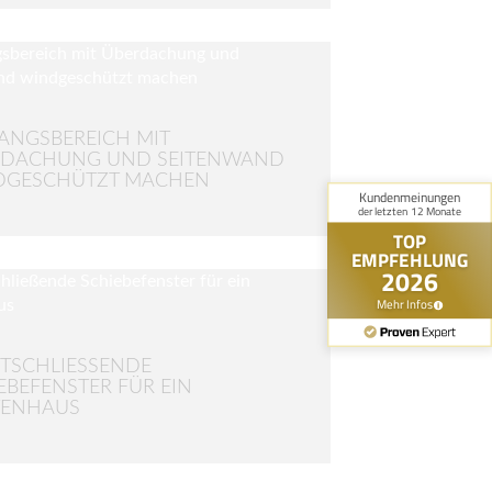
ANGSBEREICH MIT
RDACHUNG UND SEITENWAND
DGESCHÜTZT MACHEN
TSCHLIESSENDE S
BEFENSTER FÜR EIN G
ENHAUS