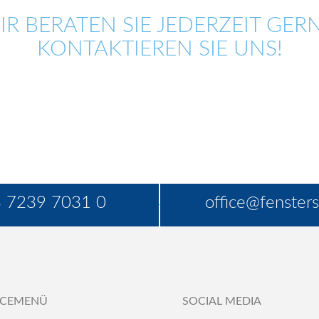
IR BERATEN SIE JEDERZEIT GERN
KONTAKTIEREN SIE UNS!
 7239 7031 0
office@fensters
ICEMENÜ
SOCIAL MEDIA