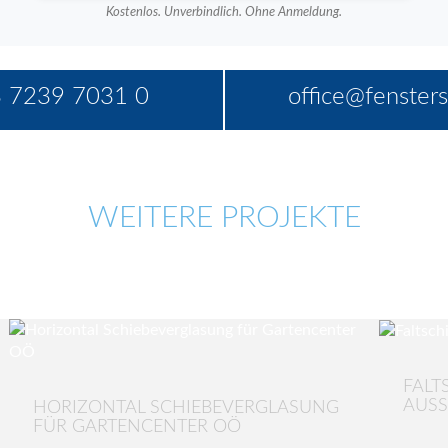
Kostenlos. Unverbindlich. Ohne Anmeldung.
 7239 7031 0
office@fensters
WEITERE PROJEKTE
FALT
AUSS
HORIZONTAL SCHIEBEVERGLASUNG
FÜR GARTENCENTER OÖ