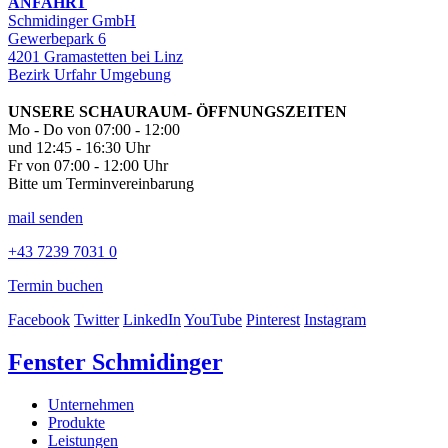
ANFAHRT
Schmidinger GmbH
Gewerbepark 6
4201 Gramastetten bei Linz
Bezirk Urfahr Umgebung
UNSERE SCHAURAUM- ÖFFNUNGSZEITEN
Mo - Do von 07:00 - 12:00
und 12:45 - 16:30 Uhr
Fr von 07:00 - 12:00 Uhr
Bitte um Terminvereinbarung
mail senden
+43 7239 7031 0
Termin buchen
Facebook
Twitter
LinkedIn
YouTube
Pinterest
Instagram
Fenster Schmidinger
Unternehmen
Produkte
Leistungen