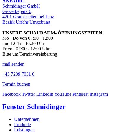
ANFAHRT
Schmidinger GmbH
Gewerbepark 6
4201 Gramastetten bei Linz
Bezirk Urfahr Umgebung
UNSERE SCHAURAUM- ÖFFNUNGSZEITEN
Mo - Do von 07:00 - 12:00
und 12:45 - 16:30 Uhr
Fr von 07:00 - 12:00 Uhr
Bitte um Terminvereinbarung
mail senden
+43 7239 7031 0
Termin buchen
Facebook
Twitter
LinkedIn
YouTube
Pinterest
Instagram
Fenster Schmidinger
Unternehmen
Produkte
Leistungen