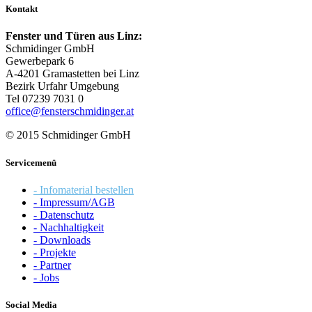
Kontakt
Fenster und Türen aus Linz:
Schmidinger GmbH
Gewerbepark 6
A-4201 Gramastetten bei Linz
Bezirk Urfahr Umgebung
Tel 07239 7031 0
office@fensterschmidinger.at
© 2015 Schmidinger GmbH
Servicemenü
- Infomaterial bestellen
- Impressum/AGB
- Datenschutz
- Nachhaltigkeit
- Downloads
- Projekte
- Partner
- Jobs
Social Media