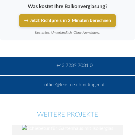
Was kostet Ihre Balkonverglasung?
→ Jetzt Richtpreis in 2 Minuten berechnen
Kostenlos. Unverbindlich. Ohne Anmeldung.
+43 7239 7031 0
office@fensterschmidinger.at
WEITERE PROJEKTE