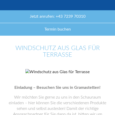
Jetzt anrufen: +43 7239 70310
Termin buchen
WINDSCHUTZ AUS GLAS FÜR
TERRASSE
Einladung – Besuchen Sie uns in Gramastetten!
Wir möchten Sie gerne zu uns in den Schauraum
einladen – hier können Sie die verschiedenen Produkte
sehen und selbst austesten! Damit der richtige
Ansprechpartner für Sie dann da ist, bitten wir um