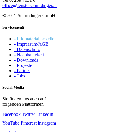
Tel 07239 7031 0
office@fensterschmidinger.at
© 2015 Schmidinger GmbH
Servicemenü
- Infomaterial bestellen
- Impressum/AGB
- Datenschutz
- Nachhaltigkeit
- Downloads
- Projekte
- Partner
- Jobs
Social Media
Sie finden uns auch auf
folgenden Plattformen
Facebook
Twitter
LinkedIn
YouTube
Pinterest
Instagram