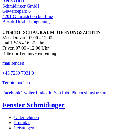
ANFAHRT
Schmidinger GmbH
Gewerbepark 6
4201 Gramastetten bei Linz
Bezirk Urfahr Umgebung
UNSERE SCHAURAUM- ÖFFNUNGSZEITEN
Mo - Do von 07:00 - 12:00
und 12:45 - 16:30 Uhr
Fr von 07:00 - 12:00 Uhr
Bitte um Terminvereinbarung
mail senden
+43 7239 7031 0
Termin buchen
Facebook
Twitter
LinkedIn
YouTube
Pinterest
Instagram
Fenster Schmidinger
Unternehmen
Produkte
Leistungen