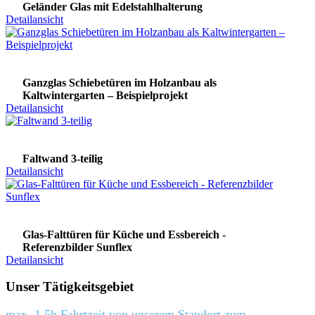
Geländer Glas mit Edelstahlhalterung
Detailansicht
Ganzglas Schiebetüren im Holzanbau als
Kaltwintergarten – Beispielprojekt
Detailansicht
Faltwand 3-teilig
Detailansicht
Glas-Falttüren für Küche und Essbereich -
Referenzbilder Sunflex
Detailansicht
Unser Tätigkeitsgebiet
max. 1,5h Fahrtzeit von unserem Standort zum