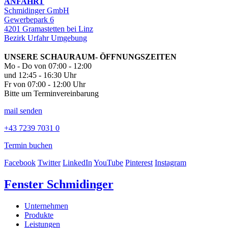
ANFAHRT
Schmidinger GmbH
Gewerbepark 6
4201 Gramastetten bei Linz
Bezirk Urfahr Umgebung
UNSERE SCHAURAUM- ÖFFNUNGSZEITEN
Mo - Do von 07:00 - 12:00
und 12:45 - 16:30 Uhr
Fr von 07:00 - 12:00 Uhr
Bitte um Terminvereinbarung
mail senden
+43 7239 7031 0
Termin buchen
Facebook
Twitter
LinkedIn
YouTube
Pinterest
Instagram
Fenster Schmidinger
Unternehmen
Produkte
Leistungen