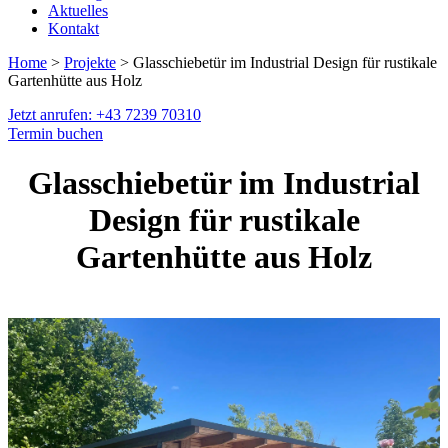
Aktuelles
Kontakt
Home
>
Projekte
> Glasschiebetür im Industrial Design für rustikale
Gartenhütte aus Holz
Jetzt anrufen: +43 7239 70310
Termin buchen
Glasschiebetür im Industrial
Design für rustikale
Gartenhütte aus Holz