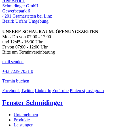
ANFAHRT
Schmidinger GmbH
Gewerbepark 6
4201 Gramastetten bei Linz
Bezirk Urfahr Umgebung
UNSERE SCHAURAUM- ÖFFNUNGSZEITEN
Mo - Do von 07:00 - 12:00
und 12:45 - 16:30 Uhr
Fr von 07:00 - 12:00 Uhr
Bitte um Terminvereinbarung
mail senden
+43 7239 7031 0
Termin buchen
Facebook
Twitter
LinkedIn
YouTube
Pinterest
Instagram
Fenster Schmidinger
Unternehmen
Produkte
Leistungen