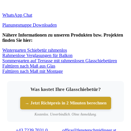
WhatsApp Chat
Planungsmappe Downloaden
Nähere Informationen zu unseren Produkten bzw. Projekten
finden Sie hier:
Wintergarten Schiebetür rahmenlos
Rahmenlose Verglasungen für Balkon
Sommergarten auf Terrasse mit rahmenlosen Glasschiebetüren
Falttüren nach Maß aus Glas
Falttüren nach Maß mit Montage
Was kostet Ihre Glasschiebetür?
→ Jetzt Richtpreis in 2 Minuten berechnen
Kostenlos. Unverbindlich. Ohne Anmeldung.
+43 7239 7031 0
office@fensterschmidinger.at