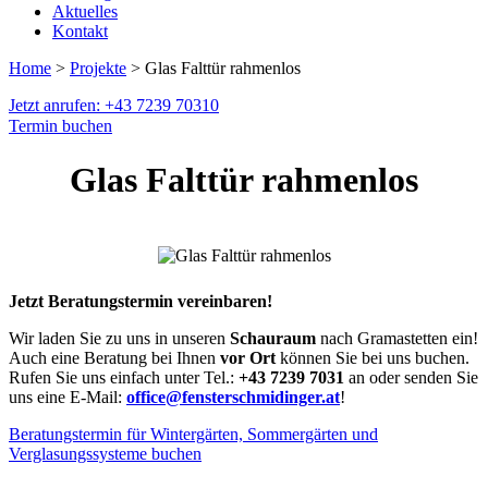
Aktuelles
Kontakt
Home
>
Projekte
> Glas Falttür rahmenlos
Jetzt anrufen: +43 7239 70310
Termin buchen
Glas Falttür rahmenlos
Jetzt Beratungstermin vereinbaren!
Wir laden Sie zu uns in unseren
Schauraum
nach Gramastetten ein!
Auch eine Beratung bei Ihnen
vor Ort
können Sie bei uns buchen.
Rufen Sie uns einfach unter Tel.:
+43 7239 7031
an oder senden Sie
uns eine E-Mail:
office@fensterschmidinger.at
!
Beratungstermin für Wintergärten, Sommergärten und
Verglasungssysteme buchen