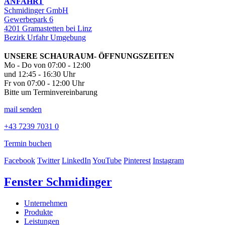
ANFAHRT
Schmidinger GmbH
Gewerbepark 6
4201 Gramastetten bei Linz
Bezirk Urfahr Umgebung
UNSERE SCHAURAUM- ÖFFNUNGSZEITEN
Mo - Do von 07:00 - 12:00
und 12:45 - 16:30 Uhr
Fr von 07:00 - 12:00 Uhr
Bitte um Terminvereinbarung
mail senden
+43 7239 7031 0
Termin buchen
Facebook
Twitter
LinkedIn
YouTube
Pinterest
Instagram
Fenster Schmidinger
Unternehmen
Produkte
Leistungen