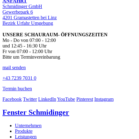
ANFAHRT
Schmidinger GmbH
Gewerbepark 6
4201 Gramastetten bei Linz
Bezirk Urfahr Umgebung
UNSERE SCHAURAUM- ÖFFNUNGSZEITEN
Mo - Do von 07:00 - 12:00
und 12:45 - 16:30 Uhr
Fr von 07:00 - 12:00 Uhr
Bitte um Terminvereinbarung
mail senden
+43 7239 7031 0
Termin buchen
Facebook
Twitter
LinkedIn
YouTube
Pinterest
Instagram
Fenster Schmidinger
Unternehmen
Produkte
Leistungen