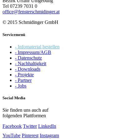
Bezirk Urfahr Umgebung
Tel 07239 7031 0
office@fensterschmidinger.at
© 2015 Schmidinger GmbH
Servicemenü
- Infomaterial bestellen
- Impressum/AGB
- Datenschutz
- Nachhaltigkeit
- Downloads
- Projekte
- Partner
- Jobs
Social Media
Sie finden uns auch auf
folgenden Plattformen
Facebook
Twitter
LinkedIn
YouTube
Pinterest
Instagram