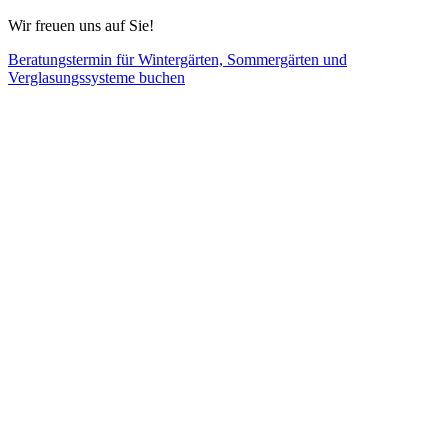
Wir freuen uns auf Sie!
Beratungstermin für Wintergärten, Sommergärten und
Verglasungssysteme buchen