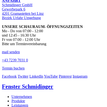
ANFAHRT
Schmidinger GmbH
Gewerbepark 6
4201 Gramastetten bei Linz
Bezirk Urfahr Umgebung
UNSERE SCHAURAUM- ÖFFNUNGSZEITEN
Mo - Do von 07:00 - 12:00
und 12:45 - 16:30 Uhr
Fr von 07:00 - 12:00 Uhr
Bitte um Terminvereinbarung
mail senden
+43 7239 7031 0
Termin buchen
Facebook
Twitter
LinkedIn
YouTube
Pinterest
Instagram
Fenster Schmidinger
Unternehmen
Produkte
Leistungen