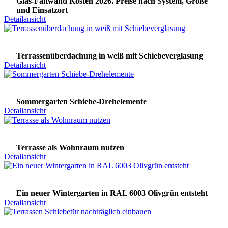
Glas-Faltwand Kosten 2026. Preise nach System, Größe
und Einsatzort
Detailansicht
Terrassenüberdachung in weiß mit Schiebeverglasung
Detailansicht
Sommergarten Schiebe-Drehelemente
Detailansicht
Terrasse als Wohnraum nutzen
Detailansicht
Ein neuer Wintergarten in RAL 6003 Olivgrün entsteht
Detailansicht