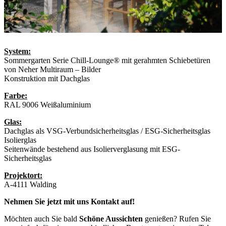
System:
Sommergarten Serie Chill-Lounge® mit gerahmten Schiebetüren
von Neher Multiraum – Bilder
Konstruktion mit Dachglas
Farbe:
RAL 9006 Weißaluminium
Glas:
Dachglas als VSG-Verbundsicherheitsglas / ESG-Sicherheitsglas
Isolierglas
Seitenwände bestehend aus Isolierverglasung mit ESG-
Sicherheitsglas
Projektort:
A-4111 Walding
Nehmen Sie jetzt mit uns Kontakt auf!
Möchten auch Sie bald
Schöne Aussichten
genießen? Rufen Sie