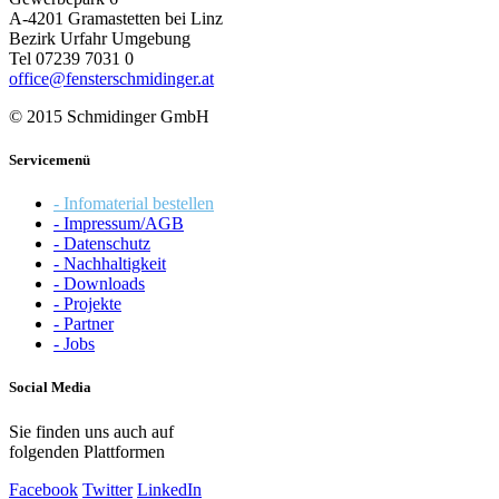
A-4201 Gramastetten bei Linz
Bezirk Urfahr Umgebung
Tel 07239 7031 0
office@fensterschmidinger.at
© 2015 Schmidinger GmbH
Servicemenü
- Infomaterial bestellen
- Impressum/AGB
- Datenschutz
- Nachhaltigkeit
- Downloads
- Projekte
- Partner
- Jobs
Social Media
Sie finden uns auch auf
folgenden Plattformen
Facebook
Twitter
LinkedIn