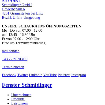
ANFAHRT
Schmidinger GmbH
Gewerbepark 6
4201 Gramastetten bei Linz
Bezirk Urfahr Umgebung
UNSERE SCHAURAUM- ÖFFNUNGSZEITEN
Mo - Do von 07:00 - 12:00
und 12:45 - 16:30 Uhr
Fr von 07:00 - 12:00 Uhr
Bitte um Terminvereinbarung
mail senden
+43 7239 7031 0
Termin buchen
Facebook
Twitter
LinkedIn
YouTube
Pinterest
Instagram
Fenster Schmidinger
Unternehmen
Produkte
Leistungen